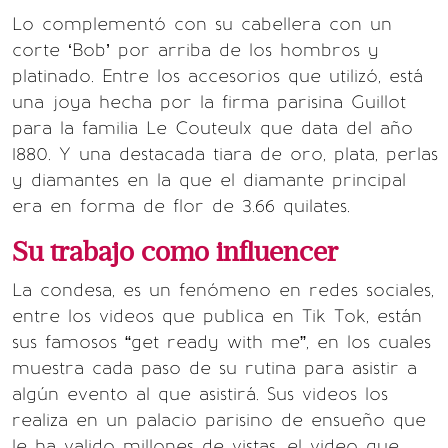
Lo complementó con su cabellera con un
corte ‘Bob’ por arriba de los hombros y
platinado. Entre los accesorios que utilizó, está
una joya hecha por la firma parisina Guillot
para la familia Le Couteulx que data del año
1880. Y una destacada tiara de oro, plata, perlas
y diamantes en la que el diamante principal
era en forma de flor de 3.66 quilates.
Su trabajo como influencer
La condesa, es un fenómeno en redes sociales,
entre los videos que publica en Tik Tok, están
sus famosos “get ready with me”, en los cuales
muestra cada paso de su rutina para asistir a
algún evento al que asistirá. Sus videos los
realiza en un palacio parisino de ensueño que
le ha valido millones de vistas, el video que