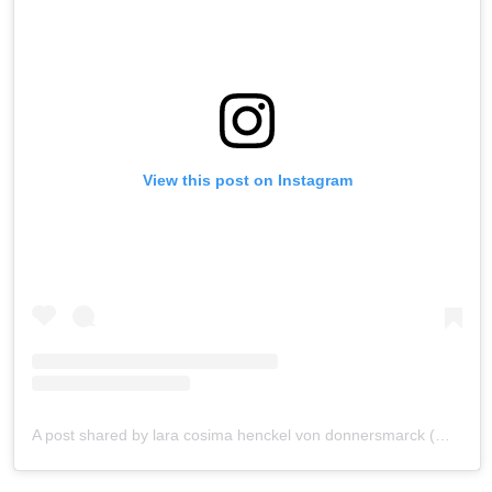
View this post on Instagram
A post shared by lara cosima henckel von donnersmarck (@laracosima_)