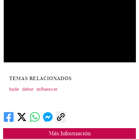
TEMAS RELACIONADOS
baile
debut
influencer
Más Información