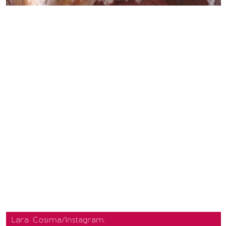
Lara Cosima/Instagram.