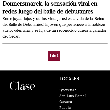
Donnersmarck, la sensación viral en
redes luego del baile de debutantes
Entre joyas, lujos y outfits vintage, así es la vida de la ‘Reina
del Baile de Debutantes’, la joven que pertenece a la nobleza
austro-alemana, y es hija de un reconocido cineasta ganador
del Oscar.
1
de
1
LOCALES
Querétaro
San Luis Potosí
Oaxaca
Puebla