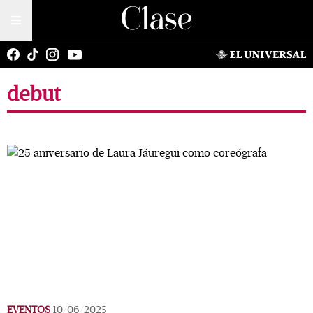
debut
EVENTOS
10/06/2025