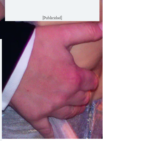
k
[Publicidad]