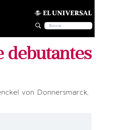
de debutantes
Henckel von Donnersmarck,