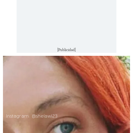
[Publicidad]
Instagram: @shelaw123