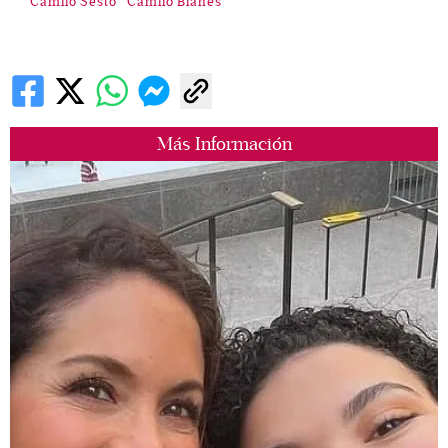
Camilo Sesto
Camilo Blanes
Más Información