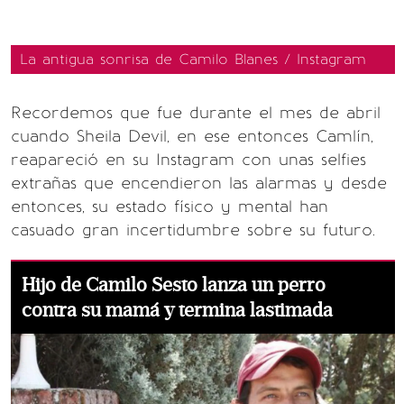
La antigua sonrisa de Camilo Blanes / Instagram
Recordemos que fue durante el mes de abril
cuando Sheila Devil, en ese entonces Camlín,
reapareció en su Instagram con unas selfies
extrañas que encendieron las alarmas y desde
entonces, su estado físico y mental han
casuado gran incertidumbre sobre su futuro.
Hijo de Camilo Sesto lanza un perro
contra su mamá y termina lastimada