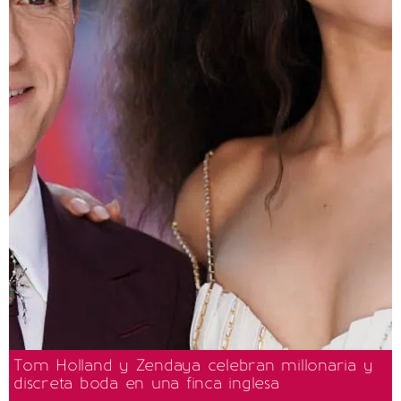
Tom Holland y Zendaya celebran millonaria y
discreta boda en una finca inglesa