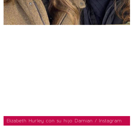
Elizabeth Hurley con su hijo Damian / Instagram