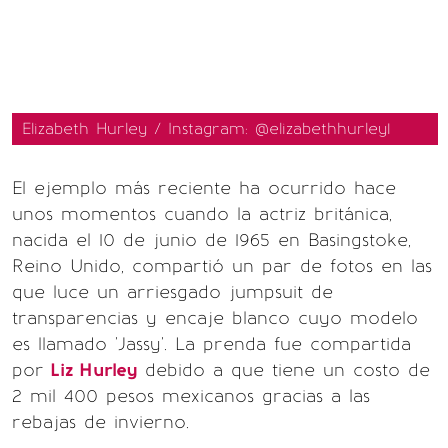
Elizabeth Hurley / Instagram: @elizabethhurley1
El ejemplo más reciente ha ocurrido hace
unos momentos cuando la actriz británica,
nacida el 10 de junio de 1965 en Basingstoke,
Reino Unido, compartió un par de fotos en las
que luce un arriesgado jumpsuit de
transparencias y encaje blanco cuyo modelo
es llamado 'Jassy'. La prenda fue compartida
por
Liz Hurley
debido a que tiene un costo de
2 mil 400 pesos mexicanos gracias a las
rebajas de invierno.