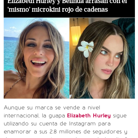
Elizabeth Hurley y Belinda arrasan con el
'mismo' microkini rojo de cadenas
Aunque su marca se vende a nivel
internacional, la guapa
Elizabeth Hurley
sigue
utilizando su cuenta de Instagram para
enamorar a sus 2.8 millones de seguidores y