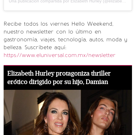
Una publicación compartida por Elizabeth Hurley (@elizabethhurley1)
Recibe todos los viernes Hello Weekend,
nuestro newsletter con lo último en
gastronomía, viajes, tecnología, autos, moda y
belleza. Suscríbete aquí:
https://www.eluniversal.com.mx/newsletter
Elizabeth Hurley protagoniza thriller
erótico dirigido por su hijo, Damian