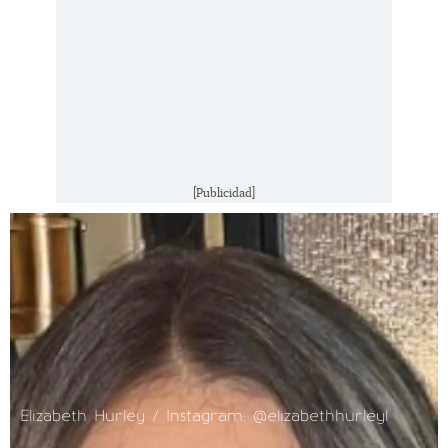
[Publicidad]
Elizabeth Hurley / Instagram: @elizabethhurley1