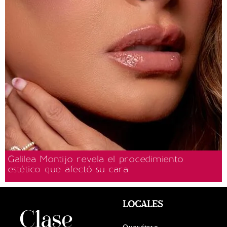
Galilea Montijo revela el procedimiento
estético que afectó su cara
LOCALES