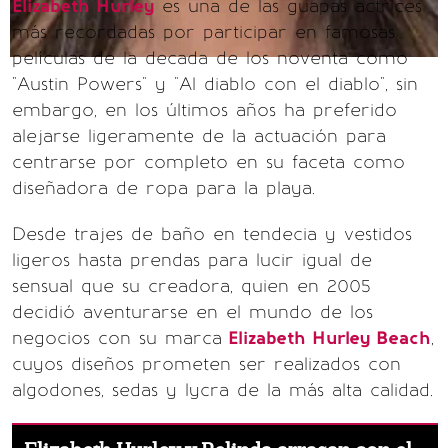
Elizabeth Hurley
es una de las guapas actrices
más recordadas por participar en famosas
películas de la decada de los noventa como
"Austin Powers" y "Al diablo con el diablo", sin
embargo, en los últimos años ha preferido
alejarse ligeramente de la actuación para
centrarse por completo en su faceta como
diseñadora de ropa para la playa.
Desde trajes de baño en tendecia y vestidos
ligeros hasta prendas para lucir igual de
sensual que su creadora, quien en 2005
decidió aventurarse en el mundo de los
negocios con su marca
Elizabeth Hurley Beach
,
cuyos diseños prometen ser realizados con
algodones, sedas y lycra de la más alta calidad.