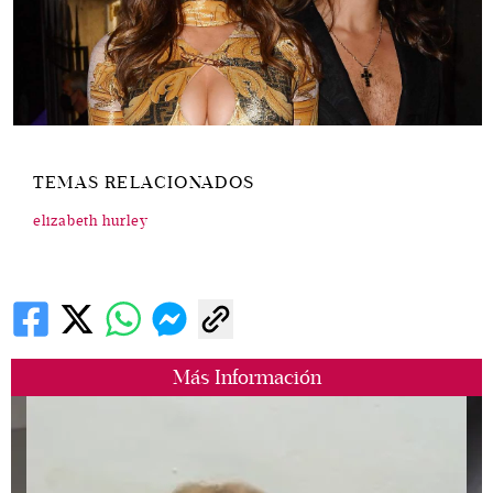
TEMAS RELACIONADOS
elizabeth hurley
Más Información