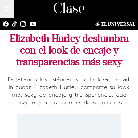
Elizabeth Hurley deslumbra
con el look de encaje y
transparencias más sexy
Desafiando los estándares de belleza y edad,
la guapa Elizabeth Hurley comparte su look
más sexy de encaje y transparencias que
enamora a sus millones de seguidores