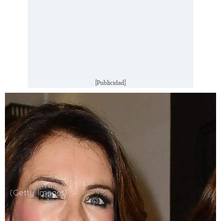
[Publicidad]
(Getty Images)