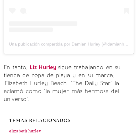
Una publicación compartida por Damian Hurley (@damianhurley1)
En tanto,
Liz Hurley
sigue trabajando en su
tienda de ropa de playa y en su marca,
'Elizabeth Hurley Beach'. "The Daily Star" la
aclamó como "la mujer más hermosa del
universo".
TEMAS RELACIONADOS
elizabeth hurley