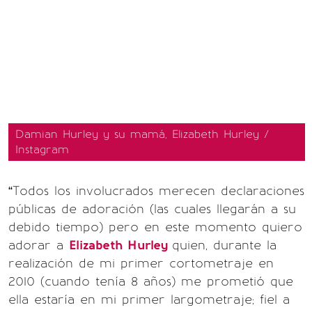
Damian Hurley y su mamá, Elizabeth Hurley /
Instagram
“Todos los involucrados merecen declaraciones
públicas de adoración (las cuales llegarán a su
debido tiempo) pero en este momento quiero
adorar a
Elizabeth Hurley
quien, durante la
realización de mi primer cortometraje en
2010 (cuando tenía 8 años) me prometió que
ella estaría en mi primer largometraje; fiel a