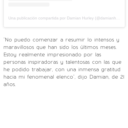
Una publicación compartida por Damian Hurley (@damianhurley1)
"No puedo comenzar a resumir lo intensos y
maravillosos que han sido los últimos meses.
Estoy realmente impresionado por las
personas inspiradoras y talentosas con las que
he podido trabajar, con una inmensa gratitud
hacia mi fenomenal elenco", dijo Damian, de 21
años.