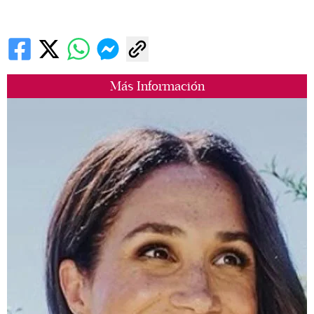
Más Información