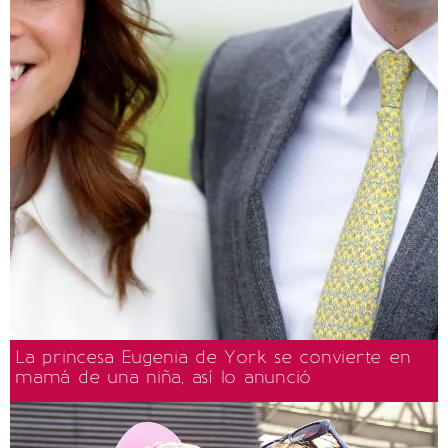
La princesa Eugenia de York se convierte en
mamá de una niña, así lo anunció