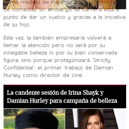
como modelo de ropa de playa y como actriz
de comedias, sin embargo, su carrera está a
punto de dar un vuelco y gracias a la iniciativa
de su hijo.
Esta vez, la también empresaria volverá a
llamar la atención pero no será por su
innegable belleza ni por su bien conservada
figura, sino porque protagonizará "Strictly
Confidential", el primer trabajo de Damian
Hurley como director de cine.
La candente sesión de Irina Shayk y
Damian Hurley para campaña de belleza