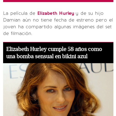
La película de
Elizabeth Hurley
y de su hijo
Damian aún no tiene fecha de estreno pero el
joven ha compartido algunas imágenes del set
de filmación.
Elizabeth Hurley cumple 58 años como
una bomba sensual en bikini azul