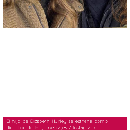
El hijo de Elizabeth Hurley se estrena como
director de largometrajes / Instagram