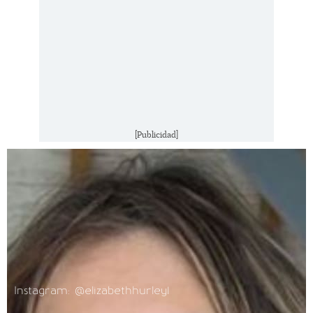
[Publicidad]
Instagram: @elizabethhurley1