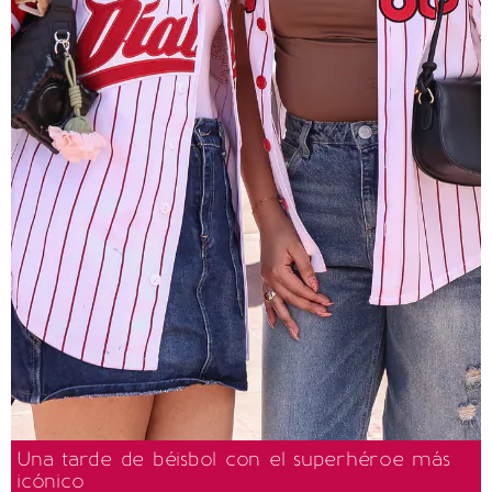
Una tarde de béisbol con el superhéroe más
icónico