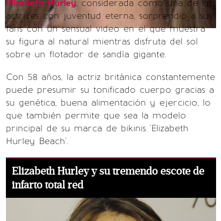
Elizabeth Hurley
, considerada como una de las
actrices con juventud eterna, sorprendió a sus
fans con un sensual video en el que muestra
su figura al natural mientras disfruta del sol
sobre un flotador de sandía gigante.
Con 58 años, la actriz británica constantemente
puede presumir su tonificado cuerpo gracias a
su genética, buena alimentación y ejercicio, lo
que también permite que sea la modelo
principal de su marca de bikinis 'Elizabeth
Hurley Beach'.
Elizabeth Hurley y su tremendo escote de
infarto total red