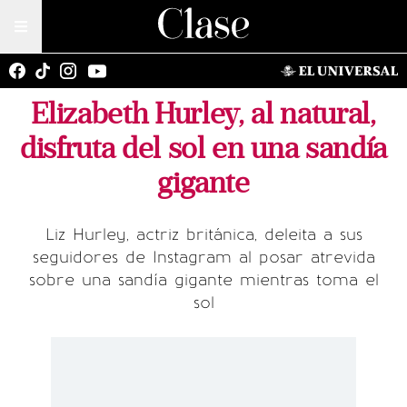
Elizabeth Hurley, al natural,
disfruta del sol en una sandía
gigante
Liz Hurley, actriz británica, deleita a sus
seguidores de Instagram al posar atrevida
sobre una sandía gigante mientras toma el
sol