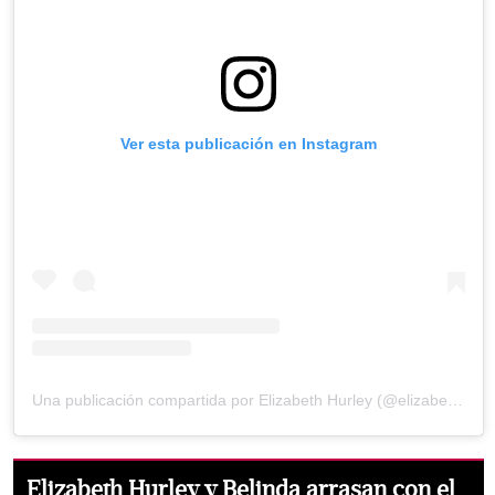
Ver esta publicación en Instagram
Una publicación compartida por Elizabeth Hurley (@elizabethhurley1)
Elizabeth Hurley y Belinda arrasan con el