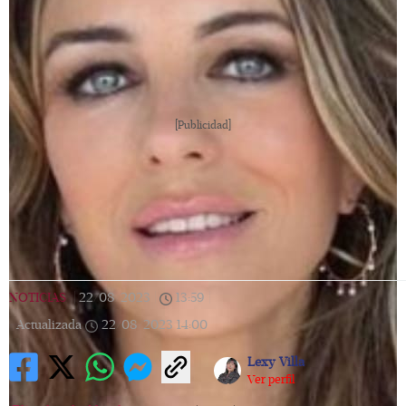
[Publicidad]
NOTICIAS
|
22/08/2023
|
13:59
|
Actualizada
22/08/2023
14:00
Lexy Villa
Ver perfil