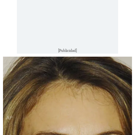
[Publicidad]
AP