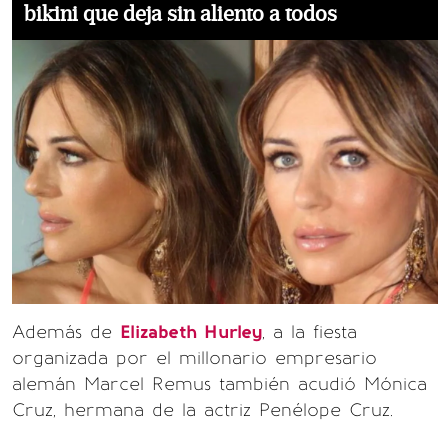
bikini que deja sin aliento a todos
Además de
Elizabeth Hurley
, a la fiesta
organizada por el millonario empresario
alemán Marcel Remus también acudió Mónica
Cruz, hermana de la actriz Penélope Cruz.