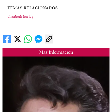
TEMAS RELACIONADOS
elizabeth hurley
Más Información