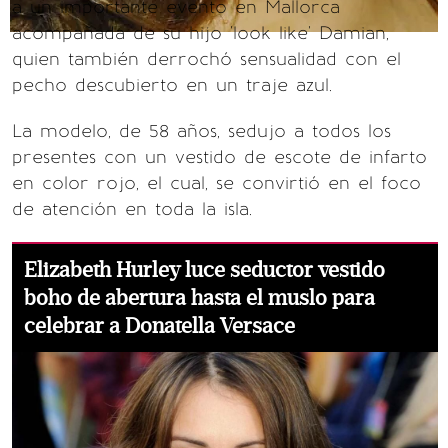
a un importante evento en Mallorca
acompañada de su hijo 'look like' Damian,
quien también derrochó sensualidad con el
pecho descubierto en un traje azul.
La modelo, de 58 años, sedujo a todos los
presentes con un vestido de escote de infarto
en color rojo, el cual, se convirtió en el foco
de atención en toda la isla.
Elizabeth Hurley luce seductor vestido
boho de abertura hasta el muslo para
celebrar a Donatella Versace