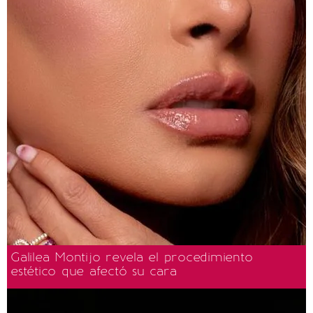
Galilea Montijo revela el procedimiento
estético que afectó su cara