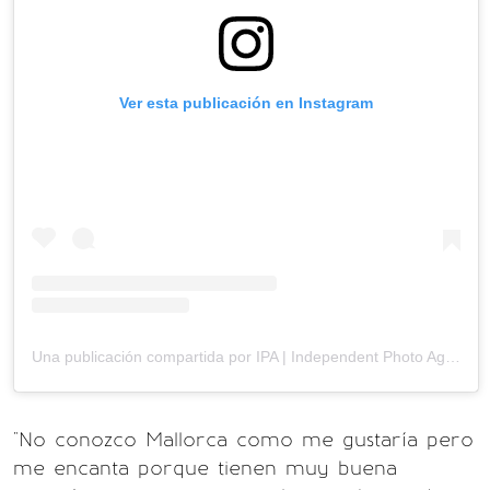
Ver esta publicación en Instagram
Una publicación compartida por IPA | Independent Photo Agency (@ipa_agency)
"No conozco Mallorca como me gustaría pero
me encanta porque tienen muy buena