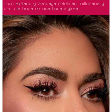
Tom Holland y Zendaya celebran millonaria y
discreta boda en una finca inglesa