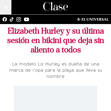
Elizabeth Hurley y su última
sesión en bikini que deja sin
aliento a todos
La modelo Liz Hurley es dueña de una
marca de ropa para la playa que lleva su
nombre