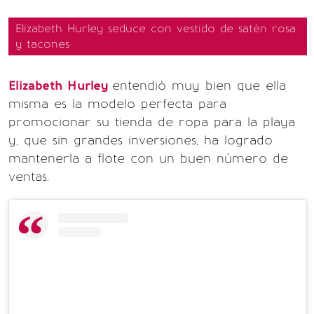
Elizabeth Hurley seduce con vestido de satén rosa
y tacones
Elizabeth Hurley
entendió muy bien que ella
misma es la modelo perfecta para
promocionar su tienda de ropa para la playa
y, que sin grandes inversiones, ha logrado
mantenerla a flote con un buen número de
ventas.