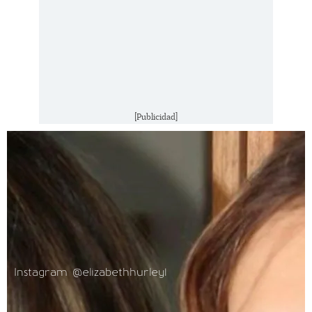
[Publicidad]
Instagram @elizabethhurley1