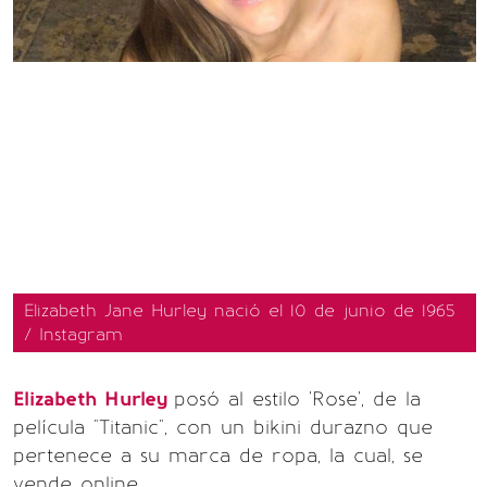
Elizabeth Jane Hurley nació el 10 de junio de 1965
/ Instagram
Elizabeth Hurley
posó al estilo 'Rose', de la
película "Titanic", con un bikini durazno que
pertenece a su marca de ropa, la cual, se
vende online.