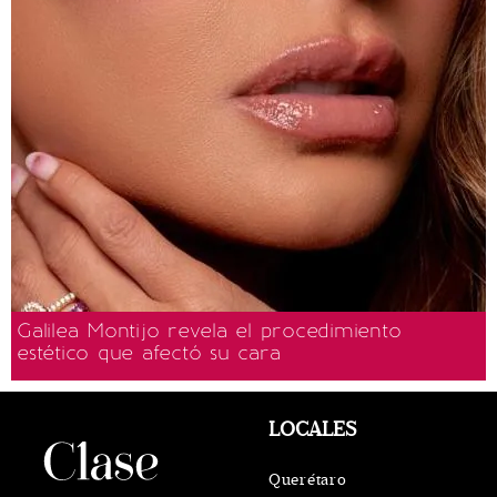
Galilea Montijo revela el procedimiento
estético que afectó su cara
LOCALES
Querétaro