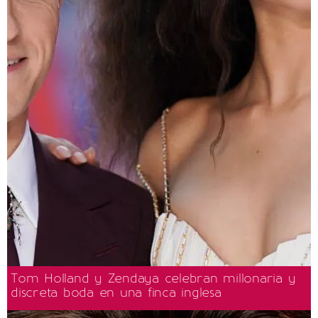
Tom Holland y Zendaya celebran millonaria y
discreta boda en una finca inglesa