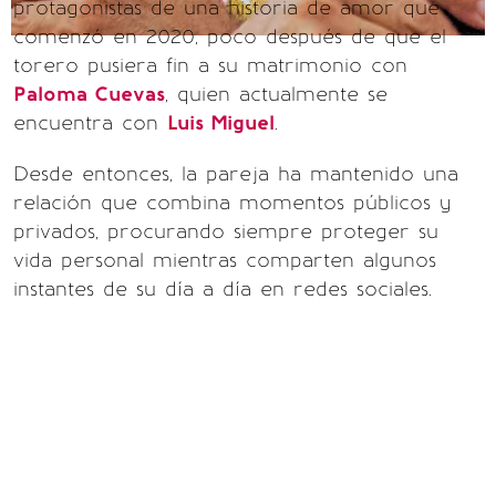
protagonistas de una historia de amor que
comenzó en 2020, poco después de que el
torero pusiera fin a su matrimonio con
Paloma Cuevas
, quien actualmente se
encuentra con
Luis Miguel
.
Desde entonces, la pareja ha mantenido una
relación que combina momentos públicos y
privados, procurando siempre proteger su
vida personal mientras comparten algunos
instantes de su día a día en redes sociales.