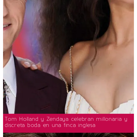
Tom Holland y Zendaya celebran millonaria y
discreta boda en una finca inglesa