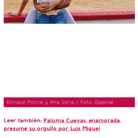
Enrique Ponce y Ana Soria / Foto: Especial
Leer también:
Paloma Cuevas, enamorada,
presume su orgullo por Luis Miguel