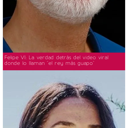
Felipe VI: La verdad detrás del video viral
donde lo llaman "el rey más guapo"