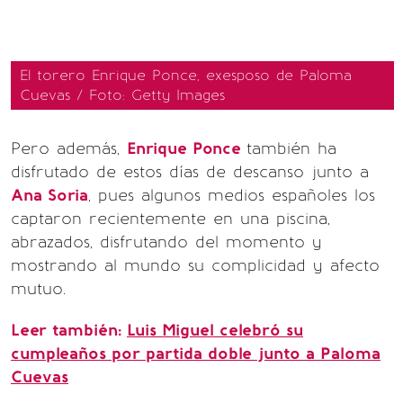
El torero Enrique Ponce, exesposo de Paloma
Cuevas / Foto: Getty Images
Pero además,
Enrique Ponce
también ha
disfrutado de estos días de descanso junto a
Ana Soria
, pues algunos medios españoles los
captaron recientemente en una piscina,
abrazados, disfrutando del momento y
mostrando al mundo su complicidad y afecto
mutuo.
Leer también:
Luis Miguel celebró su
cumpleaños por partida doble junto a Paloma
Cuevas