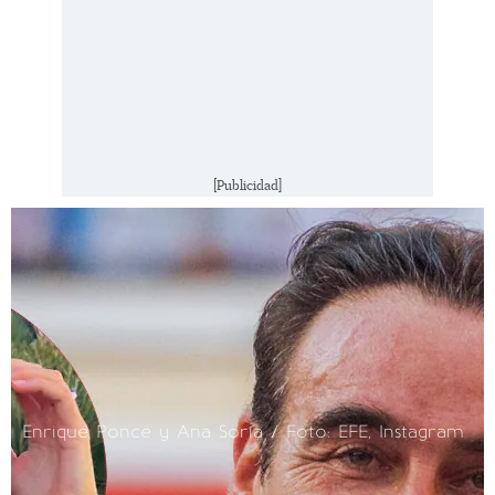
[Publicidad]
Enrique Ponce y Ana Soria / Foto: EFE, Instagram