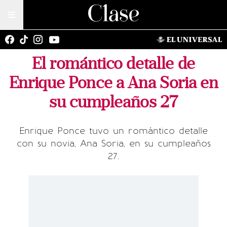
El romántico detalle de
Enrique Ponce a Ana Soria en
su cumpleaños 27
Enrique Ponce tuvo un romántico detalle
con su novia, Ana Soria, en su cumpleaños
27.