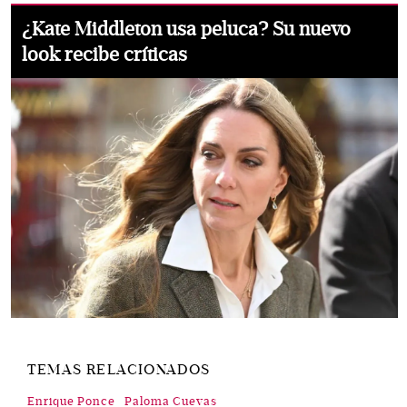
¿Kate Middleton usa peluca? Su nuevo
look recibe críticas
TEMAS RELACIONADOS
Enrique Ponce
Paloma Cuevas