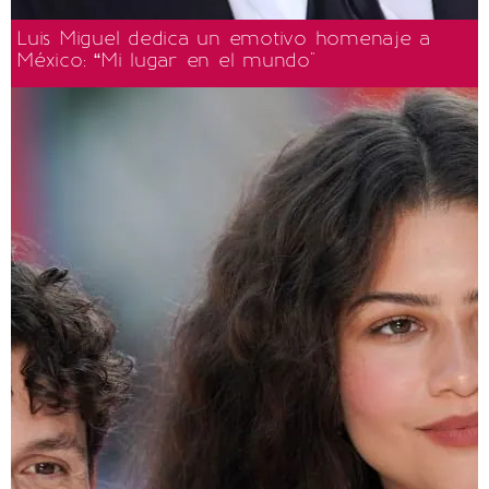
Luis Miguel dedica un emotivo homenaje a
México: “Mi lugar en el mundo"