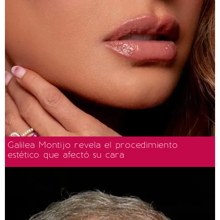
Galilea Montijo revela el procedimiento
estético que afectó su cara