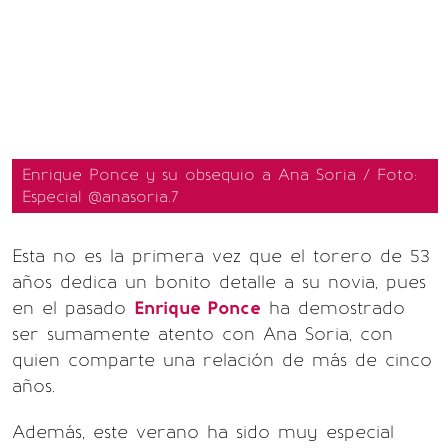
Enrique Ponce y su obsequio a Ana Soria / Foto:
Especial @anasoria.7
Esta no es la primera vez que el torero de 53
años dedica un bonito detalle a su novia, pues
en el pasado
Enrique Ponce
ha demostrado
ser sumamente atento con Ana Soria, con
quien comparte una relación de más de cinco
años.
Además, este verano ha sido muy especial