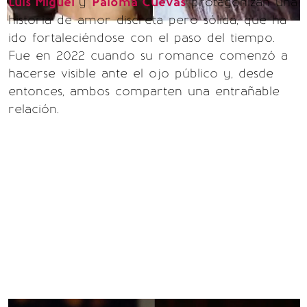
Luis Miguel
y
Paloma Cuevas
protagonizan una
historia de amor discreta pero sólida, que ha
ido fortaleciéndose con el paso del tiempo.
Fue en 2022 cuando su romance comenzó a
hacerse visible ante el ojo público y, desde
entonces, ambos comparten una entrañable
relación.