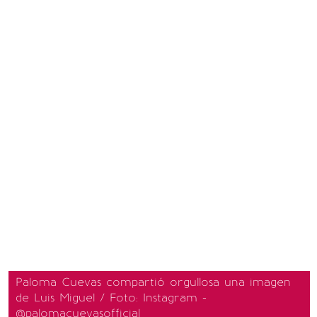
Paloma Cuevas compartió orgullosa una imagen
de Luis Miguel / Foto: Instagram -
@palomacuevasofficial