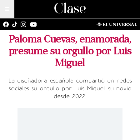
Paloma Cuevas, enamorada,
presume su orgullo por Luis
Miguel
La diseñadora española compartió en redes
sociales su orgullo por Luis Miguel, su novio
desde 2022.