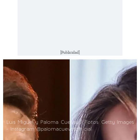
[Publicidad]
Luis Miguel y Paloma Cuevas / Fotos: Getty Images
- Instagram @palomacuevasofficial