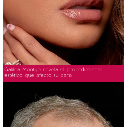
Galilea Montijo revela el procedimiento
estético que afectó su cara