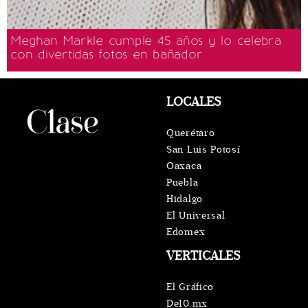
Meghan Markle cumple 45 años y lo celebra
con divertidas fotos en bañador
LOCALES
Querétaro
San Luis Potosí
Oaxaca
Puebla
Hidalgo
El Universal
Edomex
VERTICALES
El Gráfico
De10.mx