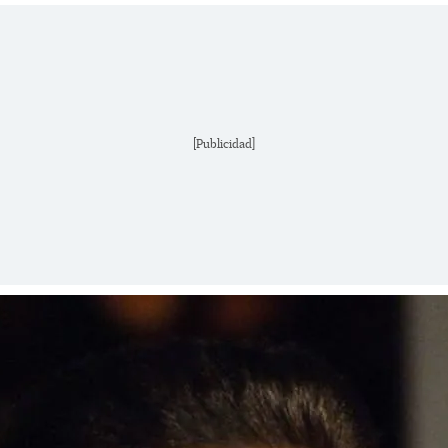
[Publicidad]