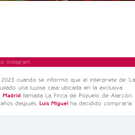
to: Instagram
 2023 cuando se informó que el intérprete de 'La
quilado una lujosa casa ubicada en la exclusiva
e
Madrid
llamada La Finca de Pozuelo de Alarcón.
 años después,
Luis Miguel
ha decidido comprarla