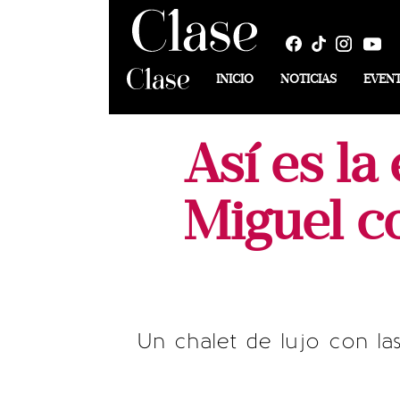
INICIO
NOTICIAS
EVEN
Así es la
Miguel c
Un chalet de lujo con la