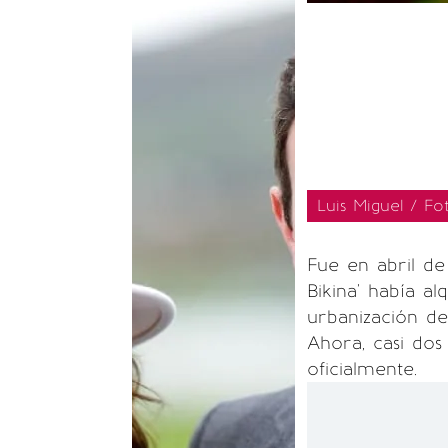
Luis Miguel / Fo
Fue en abril de
Bikina' había al
urbanización d
Ahora, casi dos
oficialmente.