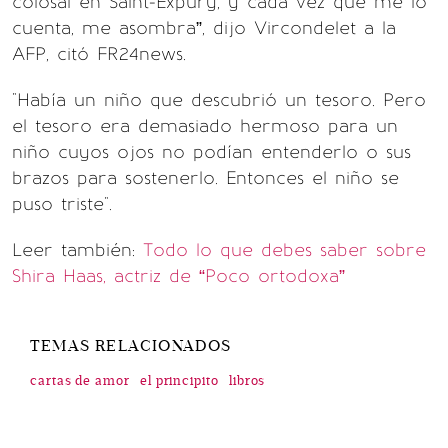
colosal en Saint-Expury, y cada vez que me lo
cuenta, me asombra”, dijo Vircondelet a la
AFP, citó FR24news.
"Había un niño que descubrió un tesoro. Pero
el tesoro era demasiado hermoso para un
niño cuyos ojos no podían entenderlo o sus
brazos para sostenerlo. Entonces el niño se
puso triste".
Leer también:
Todo lo que debes saber sobre
Shira Haas, actriz de “Poco ortodoxa”
TEMAS RELACIONADOS
cartas de amor
el principito
libros