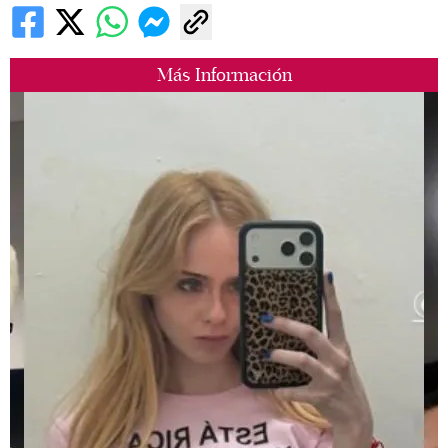
Más Información