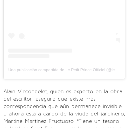
Una publicación compartida de Le Petit Prince Officiel (@lepetitprinceofficiel)
Alain Vircondelet, quien es experto en la obra
del escritor, asegura que existe más
correspondencia que aún permanece invisible
y ahora está a cargo de la viuda del jardinero,
Martine Martinez Fructuoso. “Tiene un tesoro