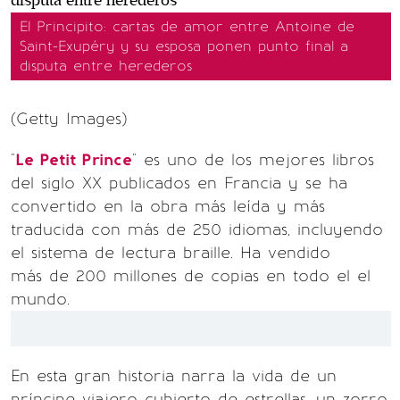
El Principito: cartas de amor entre Antoine de
Saint-Exupéry y su esposa ponen punto final a
disputa entre herederos
(Getty Images)
"
Le Petit Prince
" es uno de los mejores libros
del siglo XX publicados en Francia y se ha
convertido en la obra más leída y más
traducida con más de 250 idiomas, incluyendo
el sistema de lectura braille. Ha vendido
más de 200 millones de copias en todo el el
mundo.
En esta gran historia narra la vida de un
príncipe viajero cubierto de estrellas, un zorro