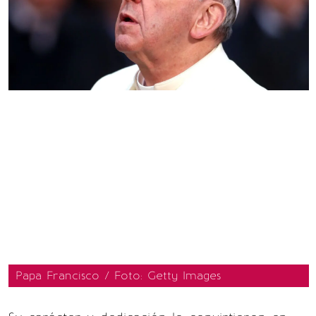
Papa Francisco / Foto: Getty Images