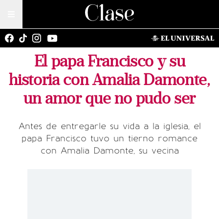
El papa Francisco y su
historia con Amalia Damonte,
un amor que no pudo ser
Antes de entregarle su vida a la iglesia, el
papa Francisco tuvo un tierno romance
con Amalia Damonte, su vecina