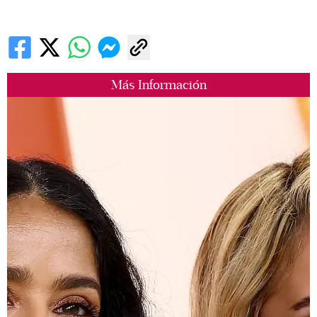
Más Información