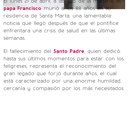
El lunes 21 de abril, a las 7:35 de la mañana, el
papa Francisco
murió a los 88 años en su
residencia de Santa Marta, una lamentable
noticia que llegó después de que el pontífice
enfrentara una crisis de salud en las últimas
semanas.
El fallecimiento del
Santo Padre
, quien dedicó
hasta sus últimos momentos para estar con los
feligreses, representa el reconocimiento del
gran legado que forjó durante años, el cual
está caracterizado por una enorme humildad,
cercanía y compasión por los más necesitados.