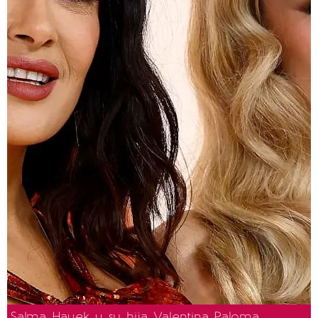
Salma Hayek y su hija Valentina Paloma