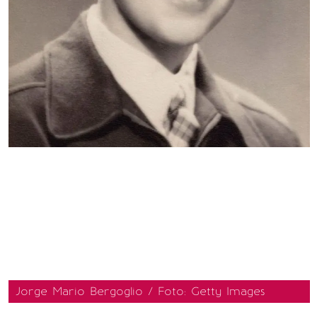
Jorge Mario Bergoglio / Foto: Getty Images