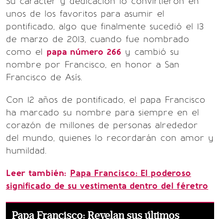
Su carácter y dedicación lo convirtieron en
unos de los favoritos para asumir el
pontificado, algo que finalmente sucedió el 13
de marzo de 2013, cuando fue nombrado
como el
papa número 266
y cambió su
nombre por Francisco, en honor a San
Francisco de Asís.
Con 12 años de pontificado, el papa Francisco
ha marcado su nombre para siempre en el
corazón de millones de personas alrededor
del mundo, quienes lo recordarán con amor y
humildad.
Leer también:
Papa Francisco: El poderoso
significado de su vestimenta dentro del féretro
Papa Francisco: Revelan sus últimos