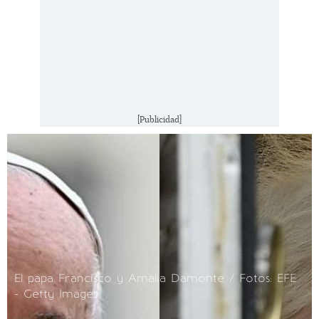
[Publicidad]
El papa Francisco y Amalia Damonte / Fotos: EFE
- Getty Images