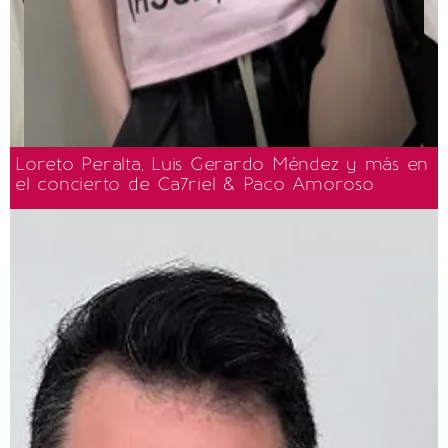
Loreto Peralta, Luis Gerardo Méndez y más en
el concierto de Ca7riel & Paco Amoroso