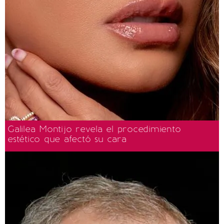
Galilea Montijo revela el procedimiento
estético que afectó su cara