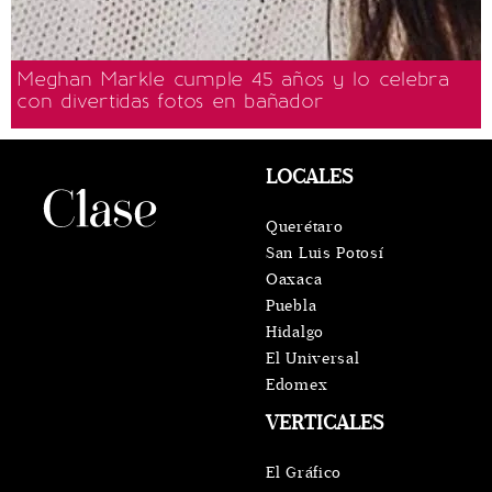
Meghan Markle cumple 45 años y lo celebra
con divertidas fotos en bañador
LOCALES
Querétaro
San Luis Potosí
Oaxaca
Puebla
Hidalgo
El Universal
Edomex
VERTICALES
El Gráfico