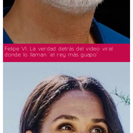
Felipe VI: La verdad detrás del video viral
donde lo llaman "el rey más guapo"