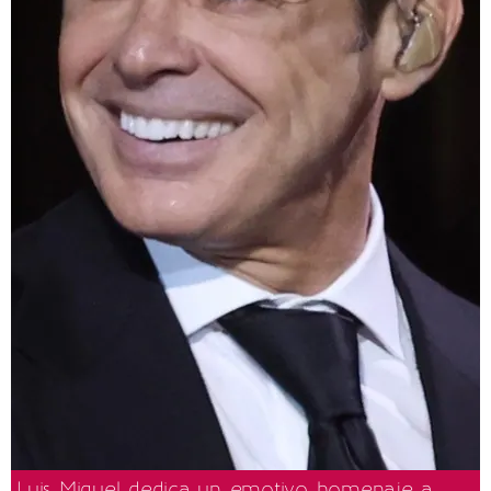
Luis Miguel dedica un emotivo homenaje a