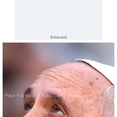
[Publicidad]
Papa Francisco / Foto: Getty Images