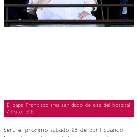
El papa Francisco tras ser dado de alta del hospital
/ Foto: EFE
Será el próximo sábado 26 de abril cuando