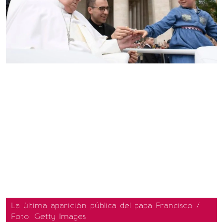
La última aparición pública del papa Francisco /
Foto: Getty Images