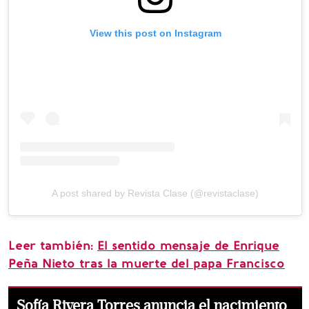
View this post on Instagram
A post shared by Revista Clase (@revistaclase)
Leer también:
El sentido mensaje de Enrique
Peña Nieto tras la muerte del papa Francisco
Sofía Rivera Torres anuncia el nacimiento