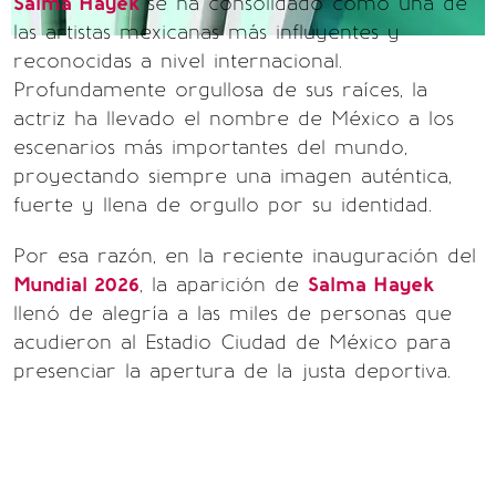
Salma Hayek
se ha consolidado como una de
las artistas mexicanas más influyentes y
reconocidas a nivel internacional.
Profundamente orgullosa de sus raíces, la
actriz ha llevado el nombre de México a los
escenarios más importantes del mundo,
proyectando siempre una imagen auténtica,
fuerte y llena de orgullo por su identidad.
Por esa razón, en la reciente inauguración del
Mundial 2026
, la aparición de
Salma Hayek
llenó de alegría a las miles de personas que
acudieron al Estadio Ciudad de México para
presenciar la apertura de la justa deportiva.