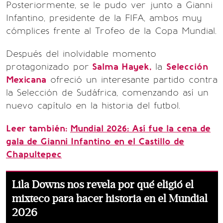
Posteriormente, se le pudo ver junto a Gianni
Infantino, presidente de la FIFA, ambos muy
cómplices frente al Trofeo de la Copa Mundial.
Después del inolvidable momento
protagonizado por
Salma Hayek,
la
Selección
Mexicana
ofreció un interesante partido contra
la Selección de Sudáfrica, comenzando así un
nuevo capítulo en la historia del futbol.
Leer también:
Mundial 2026: Así fue la cena de
gala de Gianni Infantino en el Castillo de
Chapultepec
Lila Downs nos revela por qué eligió el
mixteco para hacer historia en el Mundial
2026