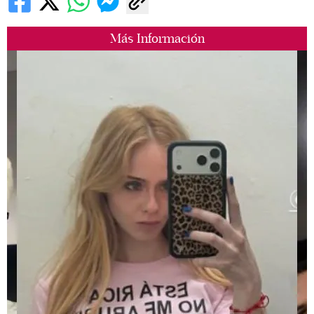
Más Información