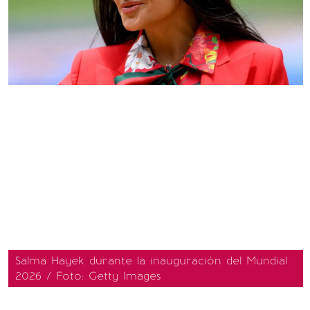
Salma Hayek durante la inauguración del Mundial
2026 / Foto: Getty Images