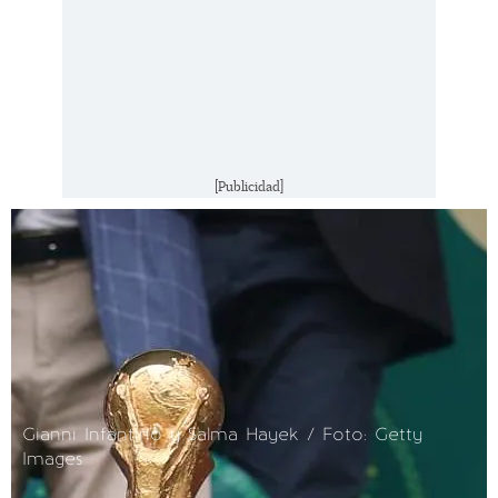
[Publicidad]
Gianni Infantino y Salma Hayek / Foto: Getty
Images