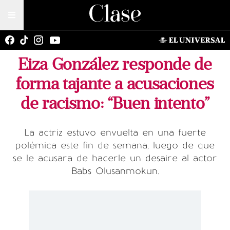
Eiza González responde de
forma tajante a acusaciones
de racismo: “Buen intento”
La actriz estuvo envuelta en una fuerte
polémica este fin de semana, luego de que
se le acusara de hacerle un desaire al actor
Babs Olusanmokun.