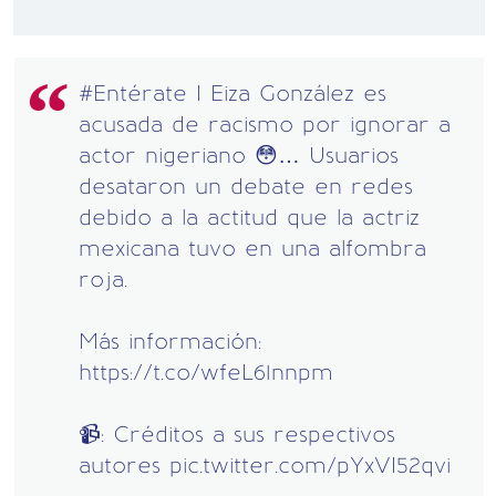
#Entérate
I Eiza González es
acusada de racismo por ignorar a
actor nigeriano 😳… Usuarios
desataron un debate en redes
debido a la actitud que la actriz
mexicana tuvo en una alfombra
roja.
Más información:
https://t.co/wfeL61nnpm
📹: Créditos a sus respectivos
autores
pic.twitter.com/pYxVI52qvi