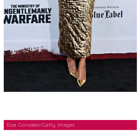
Eiza González/Getty Images.