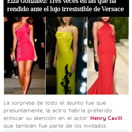
Eiza González: Tres veces en las que ha
rendido ante el lujo irresistible de Versace
La sorpresa de todo el asunto fue que
presuntamente, la actriz habría preferido
enfocar su atención en el actor
Henry Cavill
,
que también fue parte de los invitados.