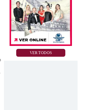
VER TODOS
a
n