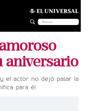
a amoroso
 aniversario
y el actor no dejó pasar la
ifica para él