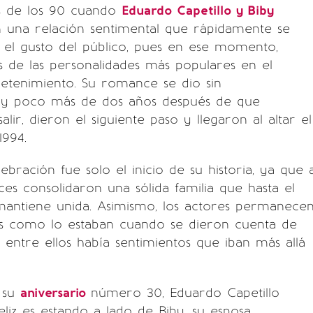
s de los 90 cuando
Eduardo Capetillo y Biby
on una relación sentimental que rápidamente se
 el gusto del público, pues en ese momento,
 de las personalidades más populares en el
etenimiento. Su romance se dio sin
 y poco más de dos años después de que
ir, dieron el siguiente paso y llegaron al altar el
1994.
lebración fue solo el inicio de su historia, ya que 
ces consolidaron una sólida familia que hasta el
mantiene unida. Asimismo, los actores permanece
 como lo estaban cuando se dieron cuenta de
 entre ellos había sentimientos que iban más allá
 su
aniversario
número 30, Eduardo Capetillo
liz es estando a lado de Biby, su esposa,