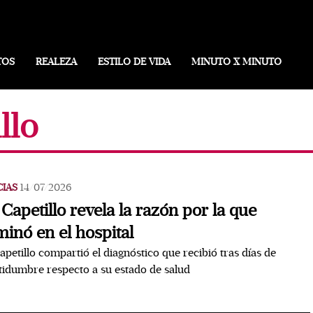
TOS
REALEZA
ESTILO DE VIDA
MINUTO X MINUTO
llo
CIAS
14/07/2026
 Capetillo revela la razón por la que
minó en el hospital
apetillo compartió el diagnóstico que recibió tras días de
tidumbre respecto a su estado de salud