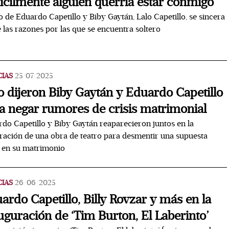
fícilmente alguien querría estar conmigo”
jo de Eduardo Capetillo y Biby Gaytán, Lalo Capetillo, se sincera
 las razones por las que se encuentra soltero
CIAS
25/07/2025
o dijeron Biby Gaytán y Eduardo Capetillo
a negar rumores de crisis matrimonial
do Capetillo y Biby Gaytán reaparecieron juntos en la
ración de una obra de teatro para desmentir una supuesta
s en su matrimonio
CIAS
26/06/2025
ardo Capetillo, Billy Rovzar y más en la
uguración de ‘Tim Burton, El Laberinto’