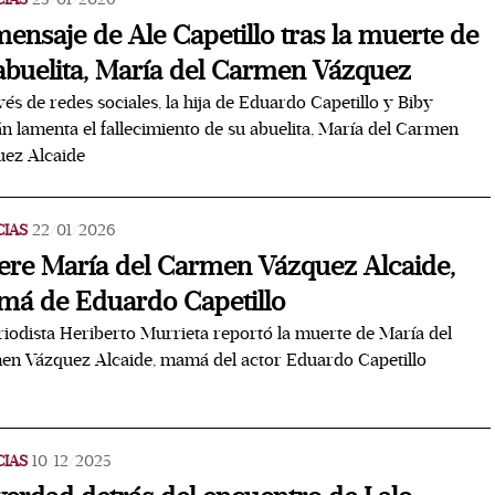
mensaje de Ale Capetillo tras la muerte de
abuelita, María del Carmen Vázquez
vés de redes sociales, la hija de Eduardo Capetillo y Biby
n lamenta el fallecimiento de su abuelita, María del Carmen
uez Alcaide
CIAS
22/01/2026
re María del Carmen Vázquez Alcaide,
á de Eduardo Capetillo
riodista Heriberto Murrieta reportó la muerte de María del
n Vázquez Alcaide, mamá del actor Eduardo Capetillo
CIAS
10/12/2025