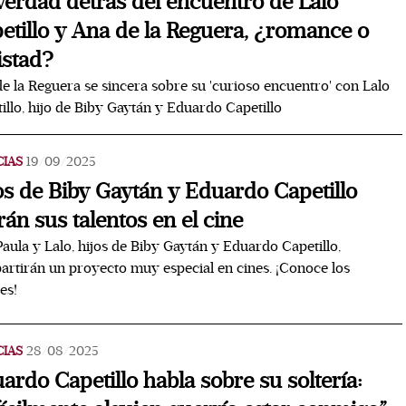
verdad detrás del encuentro de Lalo
etillo y Ana de la Reguera, ¿romance o
stad?
e la Reguera se sincera sobre su 'curioso encuentro' con Lalo
illo, hijo de Biby Gaytán y Eduardo Capetillo
CIAS
19/09/2025
os de Biby Gaytán y Eduardo Capetillo
rán sus talentos en el cine
aula y Lalo, hijos de Biby Gaytán y Eduardo Capetillo,
rtirán un proyecto muy especial en cines. ¡Conoce los
es!
CIAS
28/08/2025
ardo Capetillo habla sobre su soltería: