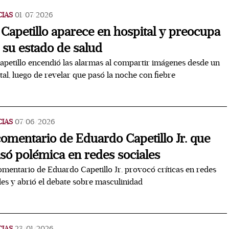
CIAS
01/07/2026
 Capetillo aparece en hospital y preocupa
 su estado de salud
apetillo encendió las alarmas al compartir imágenes desde un
tal, luego de revelar que pasó la noche con fiebre
CIAS
07/06/2026
comentario de Eduardo Capetillo Jr. que
só polémica en redes sociales
mentario de Eduardo Capetillo Jr. provocó críticas en redes
les y abrió el debate sobre masculinidad
CIAS
23/01/2026