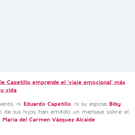
le Capetillo emprende el 'viaje emocional’ más
u vida
ento, ni
Eduardo Capetillo
, ni su esposa
Biby
o de sus hijos, han emitido un mensaje sobre el
e
María del Carmen Vázquez Alcaide
.