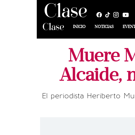
INICIO
NOTICIAS
EVEN
Muere M
Alcaide,
El periodista Heriberto M