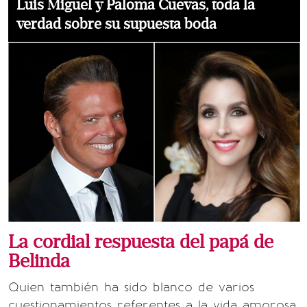
Luis Miguel y Paloma Cuevas, toda la
verdad sobre su supuesta boda
La cordial respuesta del papá de
Belinda
Quien también ha sido blanco de varios
cuestionamientos referentes a la vida amorosa