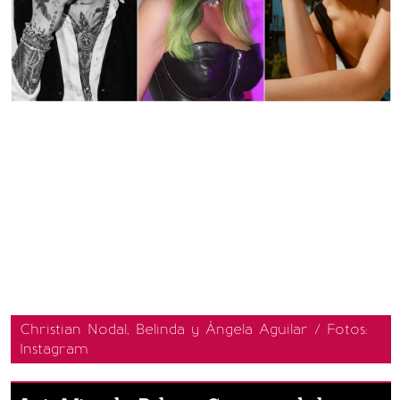
Christian Nodal, Belinda y Ángela Aguilar / Fotos:
Instagram