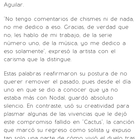
Aguilar.
"No tengo comentarios de chismes ni de nada,
no me dedico a eso. Gracias, de verdad que
no; les hablo de mi trabajo, de la serie
número uno, de la música, yo me dedico a
eso solamente", expresó la artista con el
carisma que la distingue.
Estas palabras reafirmaron su postura de no
querer remover el pasado, pues desde el día
uno en que se dio a conocer que ya no
estaba más con Nodal, guardó absoluto
silencio. En contraste, usó su creatividad para
plasmar algunas de las vivencias que le dejó
este compromiso fallido en "Cactus", la canción
que marcó su regreso como solista y expuso
tan solo una parte de cómo vivió el duelo tras