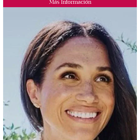
Más Información