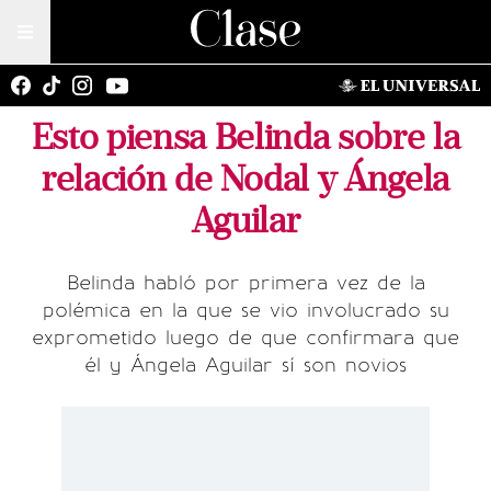
Esto piensa Belinda sobre la
relación de Nodal y Ángela
Aguilar
Belinda habló por primera vez de la
polémica en la que se vio involucrado su
exprometido luego de que confirmara que
él y Ángela Aguilar sí son novios