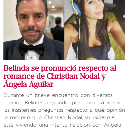
Belinda se pronunció respecto al
romance de Christian Nodal y
Ángela Aguilar
Durante un breve encuentro con diversos
medios, Belinda respondió por primera vez a
las insistentes preguntas respecto a qué opinión
le merece que Christian Nodal, su expareja,
esté viviendo una intensa relación con Ángela