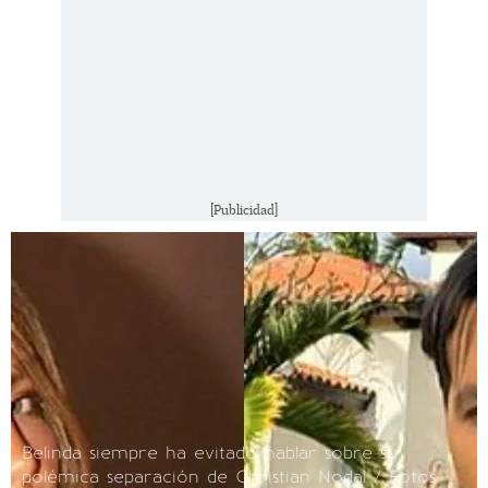
[Publicidad]
Belinda siempre ha evitado hablar sobre su
polémica separación de Christian Nodal / Fotos: