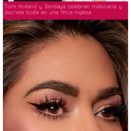
Tom Holland y Zendaya celebran millonaria y
discreta boda en una finca inglesa