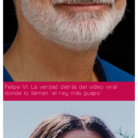
Felipe VI: La verdad detrás del video viral
donde lo llaman "el rey más guapo"