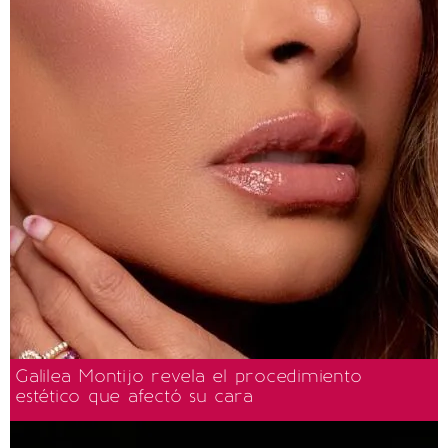
Galilea Montijo revela el procedimiento
estético que afectó su cara