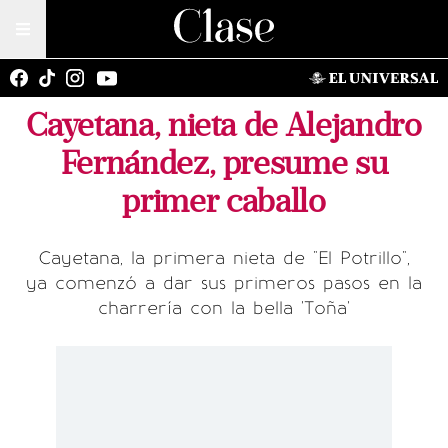
Cayetana, nieta de Alejandro
Fernández, presume su
primer caballo
Cayetana, la primera nieta de "El Potrillo",
ya comenzó a dar sus primeros pasos en la
charrería con la bella 'Toña'