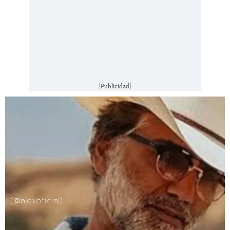
[Publicidad]
(@alexoficial)