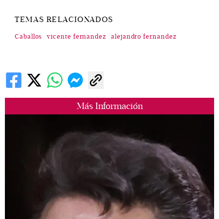
TEMAS RELACIONADOS
Caballos
vicente fernandez
alejandro fernandez
Más Información