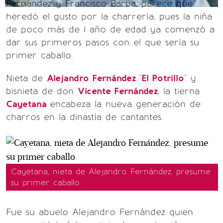
Fernández y Francisco Barba, parece que
heredó el gusto por la charrería, pues la niña
de poco más de 1 año de edad ya comenzó a
dar sus primeros pasos con el que sería su
primer caballo.
Nieta de
Alejandro Fernández
"
El Potrillo
" y
bisnieta de don
Vicente Fernández
, la tierna
Cayetana
encabeza la nueva generación de
charros en la dinastía de cantantes.
Cayetana, nieta de Alejandro Fernández, presume
su primer caballo
Fue su abuelo Alejandro Fernández quien