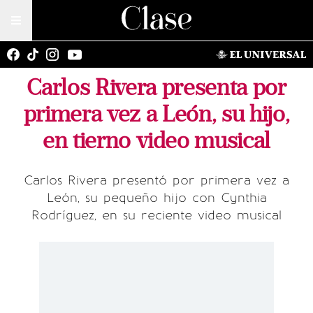
Carlos Rivera presenta por
primera vez a León, su hijo,
en tierno video musical
Carlos Rivera presentó por primera vez a
León, su pequeño hijo con Cynthia
Rodríguez, en su reciente video musical