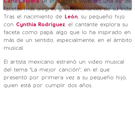
Carlos Rivera
se encuentra viviendo una de las
facetas más alegres y emocionantes de su vida.
Tras el nacimiento de
León
, su pequeño hijo
con
Cynthia Rodríguez
, el cantante explora su
faceta como papá, algo que lo ha inspirado en
más de un sentido, especialmente, en el ámbito
musical.
El artista mexicano estrenó un video musical
del tema ‘La mejor canción’, en el que
presentó por primera vez a su pequeño hijo,
quien está por cumplir dos años.