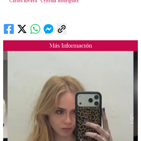
Carlos Rivera
Cynthia Rodríguez
Más Información