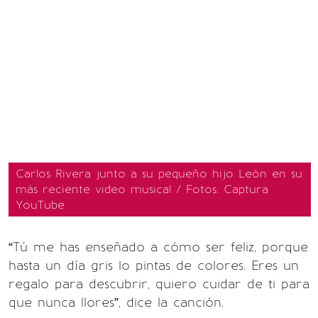
Carlos Rivera junto a su pequeño hijo León en su
más reciente video musical / Fotos: Captura
YouTube
“Tú me has enseñado a cómo ser feliz, porque
hasta un día gris lo pintas de colores. Eres un
regalo para descubrir, quiero cuidar de ti para
que nunca llores”, dice la canción.