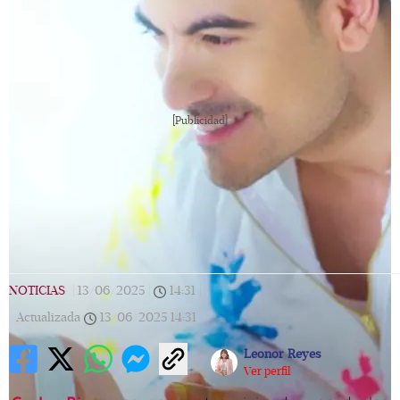
[Publicidad]
NOTICIAS
|
13/06/2025
|
14:31
|
Actualizada
13/06/2025
14:31
Leonor Reyes
Ver perfil