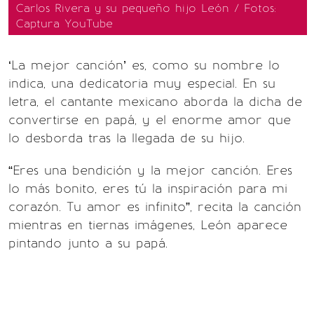
Carlos Rivera y su pequeño hijo León / Fotos:
Captura YouTube
‘La mejor canción’ es, como su nombre lo
indica, una dedicatoria muy especial. En su
letra, el cantante mexicano aborda la dicha de
convertirse en papá, y el enorme amor que
lo desborda tras la llegada de su hijo.
“Eres una bendición y la mejor canción. Eres
lo más bonito, eres tú la inspiración para mi
corazón. Tu amor es infinito”, recita la canción
mientras en tiernas imágenes, León aparece
pintando junto a su papá.