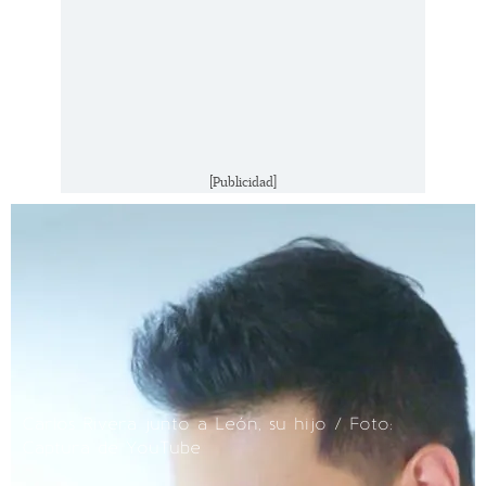
[Publicidad]
Carlos Rivera junto a León, su hijo / Foto:
Captura de YouTube