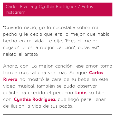
Carlos Rivera y Cynthia Rodríguez / Fotos:
Instagram
“Cuando nació, yo lo recostaba sobre mi
pecho y le decía que era lo mejor que había
hecho en mi vida. Le dije: ‘Eres el mejor
regalo’, ‘eres la mejor canción’, cosas así”,
relató el artista.
Ahora, con ‘La mejor canción', ese amor toma
forma musical una vez más. Aunque
Carlos
Rivera
no mostró la cara de su bebé en este
video musical, también se pudo observar
cuánto ha crecido el pequeño
León
, su hijo
con
Cynthia Rodríguez,
que llegó para llenar
de ilusión la vida de sus papás.