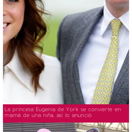
La princesa Eugenia de York se convierte en
mamá de una niña, así lo anunció