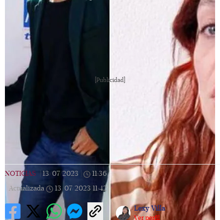
[Publicidad]
NOTICIAS
|
13/07/2023
|
11:36
|
Actualizada
13/07/2023
11:42
Lexy Villa
Ver perfil