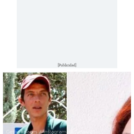
[Publicidad]
Getty Images / Instagram: @shelaw123