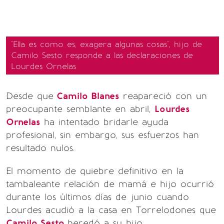
"Ella es como es, exagera algunas cosas", hijo de
Camilo Sesto responde a las declaraciones de
Lourdes Ornelas
Desde que
Camilo Blanes
reapareció con un
preocupante semblante en abril,
Lourdes
Ornelas
ha intentado bridarle ayuda
profesional, sin embargo, sus esfuerzos han
resultado nulos.
El momento de quiebre definitivo en la
tambaleante relación de mamá e hijo ocurrió
durante los últimos días de junio cuando
Lourdes acudió a la casa en Torrelodones que
Camilo Sesto
heredó a su hijo.