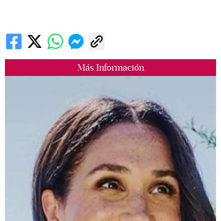
Más Información