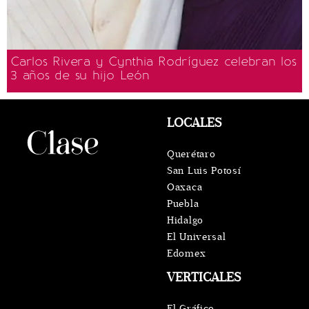
Carlos Rivera y Cynthia Rodríguez celebran los
3 años de su hijo León
LOCALES
Querétaro
San Luis Potosí
Oaxaca
Puebla
Hidalgo
El Universal
Edomex
VERTICALES
El Gráfico