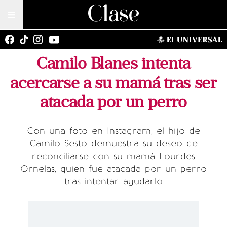
Camilo Blanes intenta
acercarse a su mamá tras ser
atacada por un perro
Con una foto en Instagram, el hijo de
Camilo Sesto demuestra su deseo de
reconciliarse con su mamá Lourdes
Ornelas, quien fue atacada por un perro
tras intentar ayudarlo