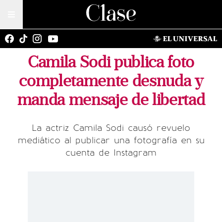
Camila Sodi publica foto
completamente desnuda y
manda mensaje de libertad
La actriz Camila Sodi causó revuelo
mediático al publicar una fotografía en su
cuenta de Instagram