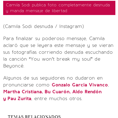
Camila Sodi publica foto completamente desnuda
y manda mensaje de libertad
(Camila Sodi desnuda / Instagram)
Para finalizar su poderoso mensaje, Camila
aclaró que se leyera este mensaje y se vieran
sus fotografías corriendo desnuda escuchando
la canción “You won’t break my soul” de
Beyoncé.
Algunos de sus seguidores no dudaron en
pronunciarse como
Gonzalo García Vivanco
,
Martha Cristiana, Bu Cuarón, Aldo Rendón
y Pau Zurita
, entre muchos otros.
TEMAS RELACIONADOS