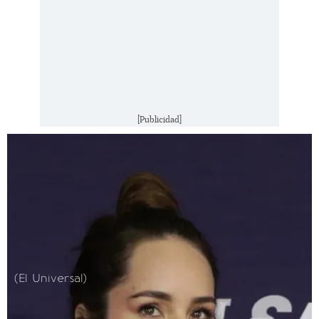
[Publicidad]
(El Universal)