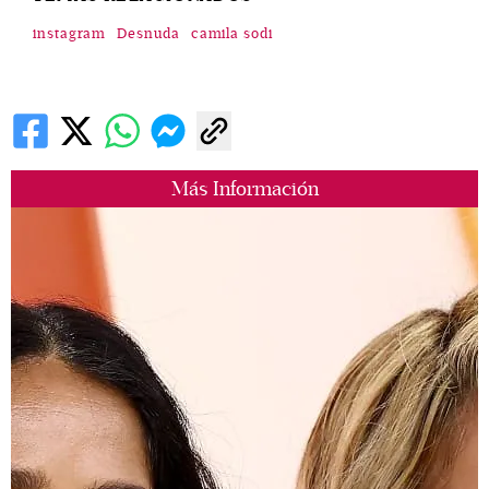
instagram
Desnuda
camila sodi
Más Información