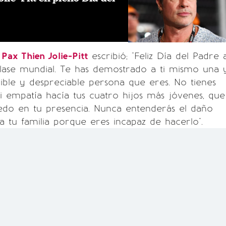
,
Pax Thien Jolie-Pitt
escribió; "Feliz Día del Padre 
clase mundial. Te has demostrado a ti mismo una 
rrible y despreciable persona que eres. No tienes
i empatía hacía tus cuatro hijos más jóvenes, que
edo en tu presencia. Nunca entenderás el daño
 tu familia porque eres incapaz de hacerlo".