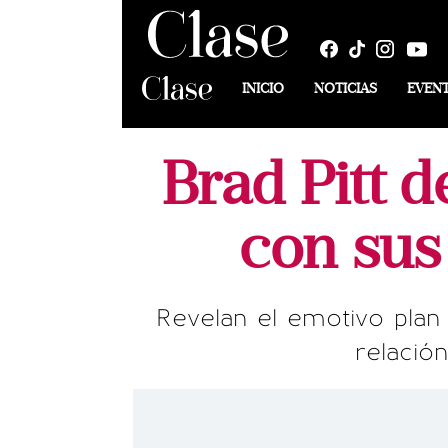
INICIO
NOTICIAS
EVEN
Brad Pitt d
con sus
Revelan el emotivo plan 
relació