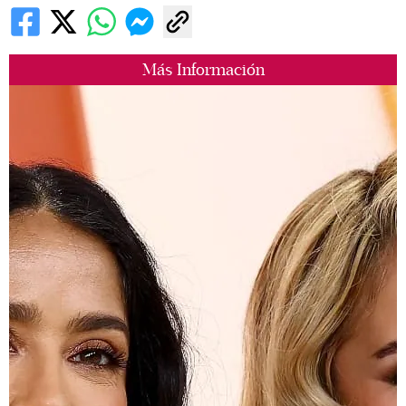
Más Información