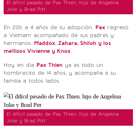
El difícil pasado de Pax Thien, hijo de Angelina
Jolie y Brad Pitt
En 2011, a 4 años de su adopción,
Pax
regresó
a Vietnam acompañado de sus padres y
hermanos:
Maddox, Zahara, Shiloh y los
mellizos Vivienne y Knox
.
Hoy en día
Pax Thien
ya es todo un
hombrecito de 14 años, y acompaña a su
familia a todos lados.
El difícil pasado de Pax Thien, hijo de Angelina
Jolie y Brad Pitt