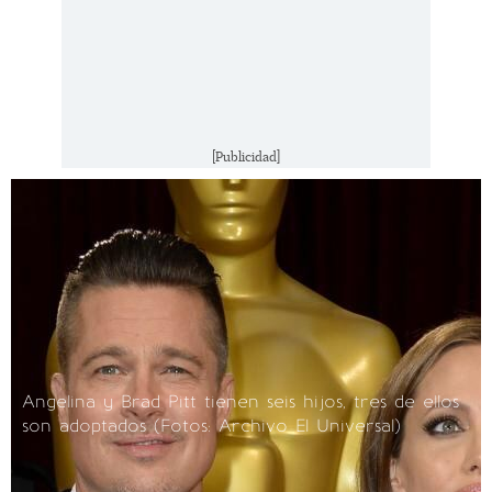
[Publicidad]
Angelina y Brad Pitt tienen seis hijos, tres de ellos
son adoptados
(Fotos: Archivo El Universal)