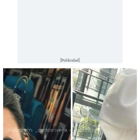
[Publicidad]
(Instagram: _carlosrivera / cynoficial)