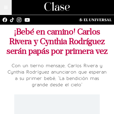
¡Bebé en camino! Carlos
Rivera y Cynthia Rodríguez
serán papás por primera vez
Con un tierno mensaje, Carlos Rivera y
Cynthia Rodríguez anunciaron que esperan
a su primer bebé, "La bendición mas
grande desde el cielo"