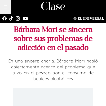
Bárbara Mori se sincera
sobre sus problemas de
adicción en el pasado
En una sincera charla, Bárbara Mori habló
abiertamente acerca del problema que
tuvo en el pasado por el consumo de
bebidas alcohólicas