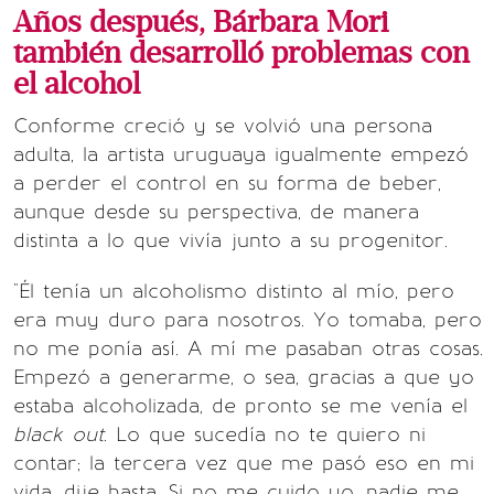
Años después, Bárbara Mori
también desarrolló problemas con
el alcohol
Conforme creció y se volvió una persona
adulta, la artista uruguaya igualmente empezó
a perder el control en su forma de beber,
aunque desde su perspectiva, de manera
distinta a lo que vivía junto a su progenitor.
"Él tenía un alcoholismo distinto al mío, pero
era muy duro para nosotros. Yo tomaba, pero
no me ponía así. A mí me pasaban otras cosas.
Empezó a generarme, o sea, gracias a que yo
estaba alcoholizada, de pronto se me venía el
black out
. Lo que sucedía no te quiero ni
contar; la tercera vez que me pasó eso en mi
vida, dije basta. Si no me cuido yo, nadie me