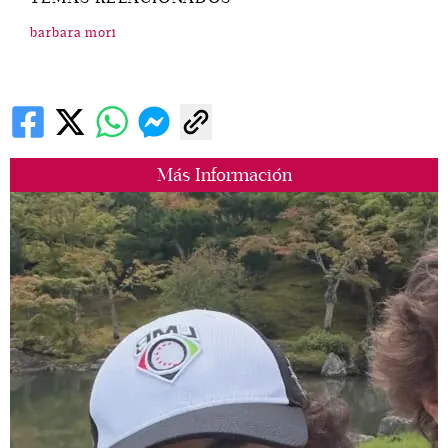
barbara mori
Más Información