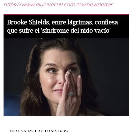
https://www.eluniversal.com.mx/newsletter
Brooke Shields, entre lágrimas, confiesa
que sufre el 'síndrome del nido vacío'
TEMAS RELACIONADOS