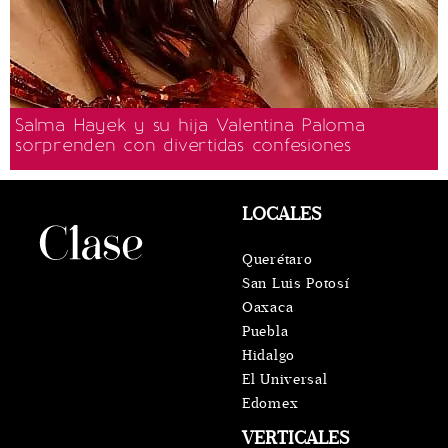
Salma Hayek y su hija Valentina Paloma
sorprenden con divertidas confesiones
LOCALES
Querétaro
San Luis Potosí
Oaxaca
Puebla
Hidalgo
El Universal
Edomex
VERTICALES