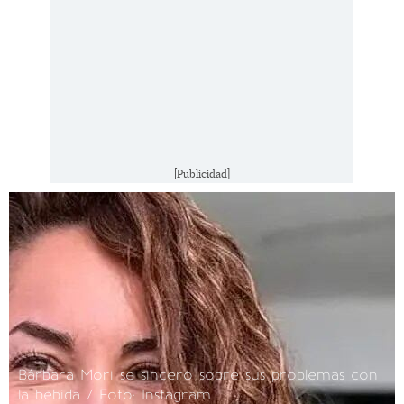
[Publicidad]
Bárbara Mori se sinceró sobre sus problemas con
la bebida / Foto: Instagram