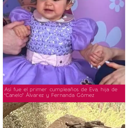
Así fue el primer cumpleaños de Eva, hija de
‘Canelo’ Álvarez y Fernanda Gómez