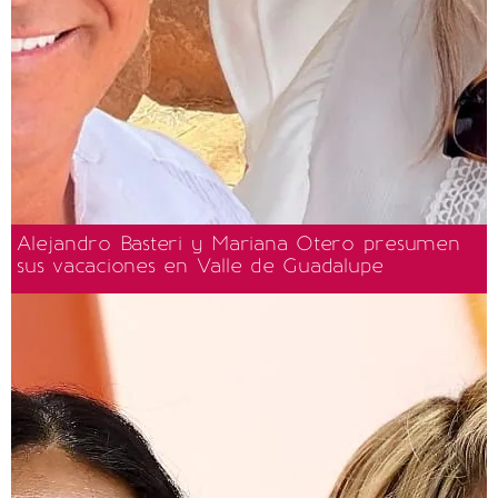
Alejandro Basteri y Mariana Otero presumen
sus vacaciones en Valle de Guadalupe