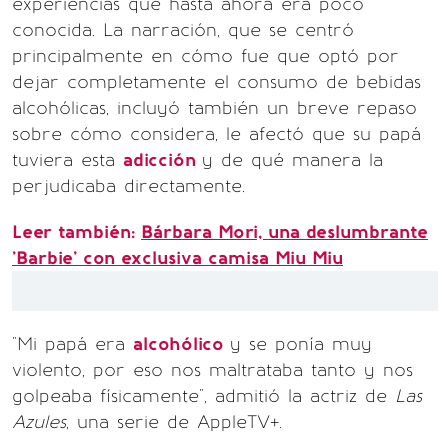
experiencias que hasta ahora era poco
conocida. La narración, que se centró
principalmente en cómo fue que optó por
dejar completamente el consumo de bebidas
alcohólicas, incluyó también un breve repaso
sobre cómo considera, le afectó que su papá
tuviera esta
adicción
y de qué manera la
perjudicaba directamente.
Leer también:
Bárbara Mori, una deslumbrante
'Barbie' con exclusiva camisa Miu Miu
"Mi papá era
alcohólico
y se ponía muy
violento, por eso nos maltrataba tanto y nos
golpeaba físicamente", admitió la actriz de
Las
Azules
, una serie de AppleTV+.