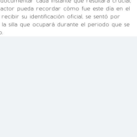
ocumentar cada instante que resultara crucial,
l actor pueda recordar cómo fue este día en el
cibir su identificación oficial, se sentó por
la silla que ocupará durante el periodo que se
o.