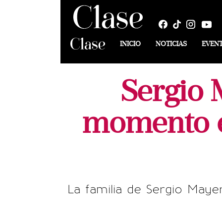
INICIO
NOTICIAS
EVEN
Sergio 
momento en
La familia de Sergio Maye