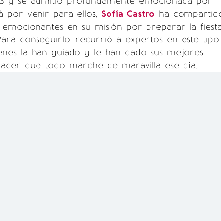
3 y se admitió profundamente emocionada por
á por venir para ellos,
Sofía Castro
ha compartid
s emocionantes en su misión por preparar la fiest
Para conseguirlo, recurrió a expertos en este tipo
enes la han guiado y le han dado sus mejores
hacer que todo marche de maravilla ese día.