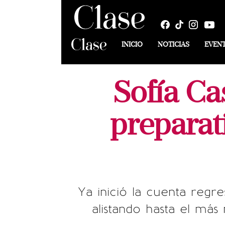
INICIO
NOTICIAS
EVEN
Sofía Ca
preparat
Ya inició la cuenta regr
alistando hasta el má