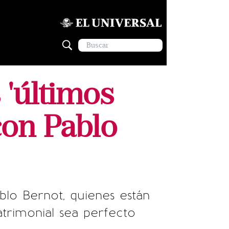
 'últimos
con Pablo
blo Bernot, quienes están
trimonial sea perfecto