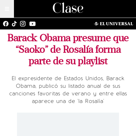
Barack Obama presume que
“Saoko” de Rosalía forma
parte de su playlist
El expresidente de Estados Unidos, Barack
Obama, publicó su listado anual de sus
canciones favoritas de verano y entre ellas
aparece una de 'la Rosalía'