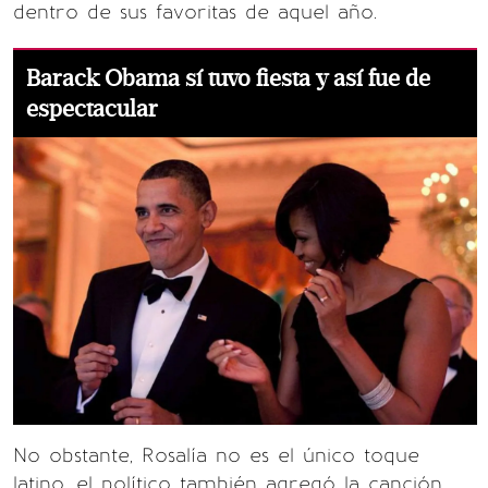
dentro de sus favoritas de aquel año.
Barack Obama sí tuvo fiesta y así fue de
espectacular
No obstante, Rosalía no es el único toque
latino, el político también agregó la canción