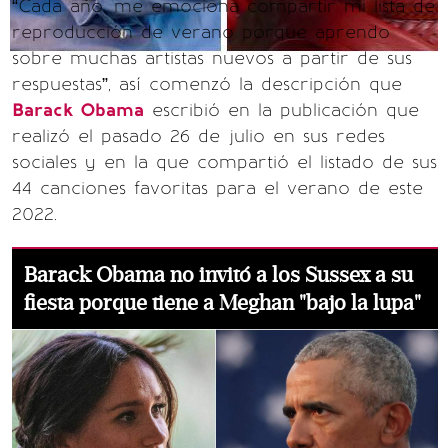
“Cada año, me emociona compartir mi lista de
reproducción de verano porque aprendo
sobre muchas artistas nuevos a partir de sus
respuestas”, así comenzó la descripción que
Barack Obama
escribió en la publicación que
realizó el pasado 26 de julio en sus redes
sociales y en la que compartió el listado de sus
44 canciones favoritas para el verano de este
2022.
Barack Obama no invitó a los Sussex a su
fiesta porque tiene a Meghan "bajo la lupa"