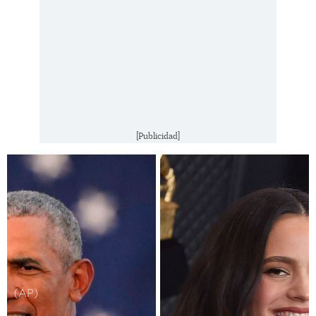
[Publicidad]
(AP)