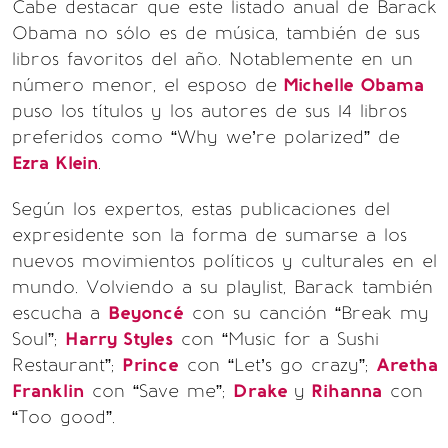
Cabe destacar que este listado anual de Barack
Obama no sólo es de música, también de sus
libros favoritos del año. Notablemente en un
número menor, el esposo de
Michelle Obama
puso los títulos y los autores de sus 14 libros
preferidos como “Why we’re polarized” de
Ezra Klein
.
Según los expertos, estas publicaciones del
expresidente son la forma de sumarse a los
nuevos movimientos políticos y culturales en el
mundo. Volviendo a su playlist, Barack también
escucha a
Beyoncé
con su canción “Break my
Soul”;
Harry Styles
con “Music for a Sushi
Restaurant”;
Prince
con “Let’s go crazy”;
Aretha
Franklin
con “Save me”;
Drake
y
Rihanna
con
“Too good”.