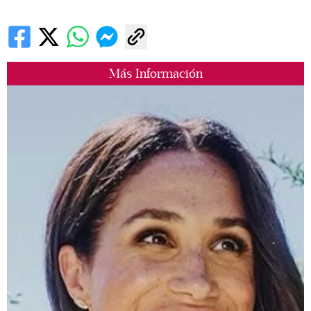
Más Información