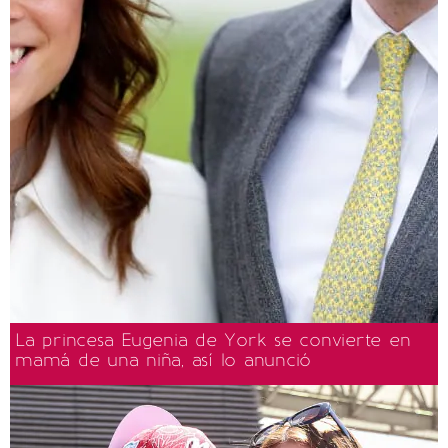
La princesa Eugenia de York se convierte en
mamá de una niña, así lo anunció