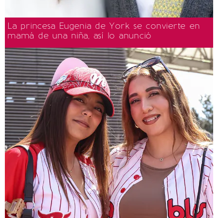
La princesa Eugenia de York se convierte en
mamá de una niña, así lo anunció