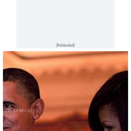
[Publicidad]
(El Gráfico)