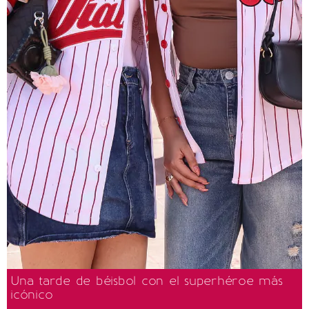
Una tarde de béisbol con el superhéroe más
icónico