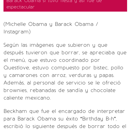
Barack Obama sí tuvo fiesta y así fue de
espectacular
(Michelle Obama y Barack Obama /
Instagram)
Según las imágenes que subieron y que
después tuvieron que borrar, se apreciaba que
el menú, que estuvo coordinado por
Questlove, estuvo compuesto por bistec, pollo
y camarones con arroz, verduras y papas.
Además, al personal de servicio se le ofreció
brownies, rebanadas de sandía y chocolate
caliente mexicano.
Beckham que fue el encargado de interpretar
para Barack Obama su éxito “Birthday B-h”,
escribió lo siguiente después de borrar todo el