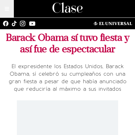
Barack Obama sí tuvo fiesta y
así fue de espectacular
El expresidente los Estados Unidos, Barack
Obama, sí celebró su cumpleaños con una
gran fiesta a pesar de que había anunciado
que reduciría al máximo a sus invitados