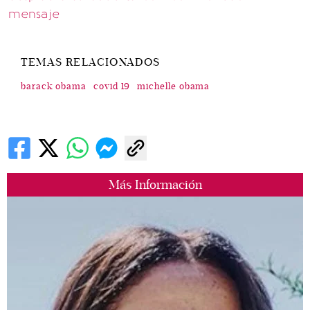
mensaje
TEMAS RELACIONADOS
barack obama
covid 19
michelle obama
Más Información