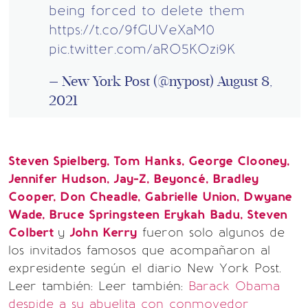
being forced to delete them
https://t.co/9fGUVeXaM0
pic.twitter.com/aRO5KOzi9K
— New York Post (@nypost)
August 8,
2021
Steven Spielberg
, Tom Hanks, George Clooney,
Jennifer Hudson, Jay-Z, Beyoncé, Bradley
Cooper, Don Cheadle, Gabrielle Union, Dwyane
Wade, Bruce Springsteen Erykah Badu, Steven
Colbert
y
John Kerry
fueron solo algunos de
los invitados famosos que acompañaron al
expresidente según el diario New York Post.
Leer también: Leer también:
Barack Obama
despide a su abuelita con conmovedor