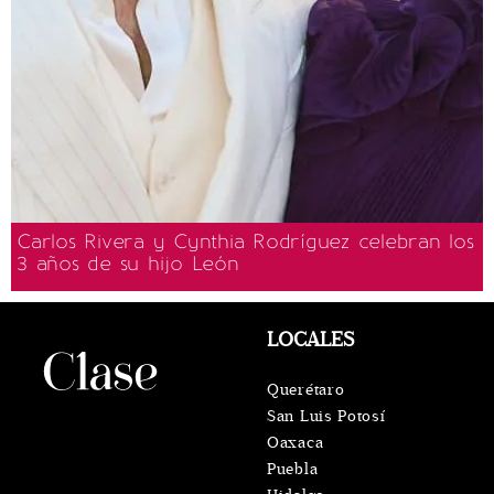
Carlos Rivera y Cynthia Rodríguez celebran los
3 años de su hijo León
LOCALES
Querétaro
San Luis Potosí
Oaxaca
Puebla