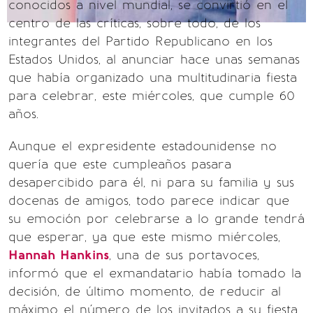
conocidos a nivel mundial, se convirtió en el
centro de las críticas, sobre todo, de los
integrantes del Partido Republicano en los
Estados Unidos, al anunciar hace unas semanas
que había organizado una multitudinaria fiesta
para celebrar, este miércoles, que cumple 60
años.
Aunque el expresidente estadounidense no
quería que este cumpleaños pasara
desapercibido para él, ni para su familia y sus
docenas de amigos, todo parece indicar que
su emoción por celebrarse a lo grande tendrá
que esperar, ya que este mismo miércoles,
Hannah Hankins
, una de sus portavoces,
informó que el exmandatario había tomado la
decisión, de último momento, de reducir al
máximo el número de los invitados a su fiesta