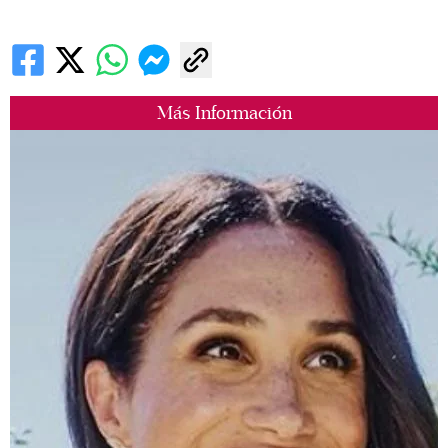
Más Información