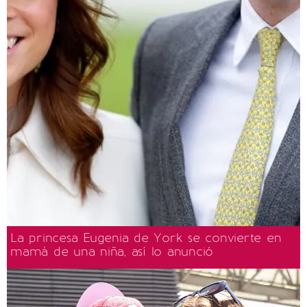
La princesa Eugenia de York se convierte en
mamá de una niña, así lo anunció