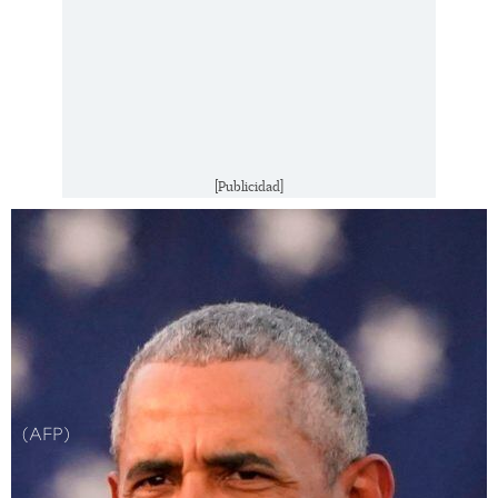
[Publicidad]
(AFP)