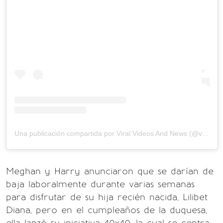
Una publicación compartida por Viral Videos And News (@viralvideosnews)
Meghan y Harry anunciaron que se darían de
baja laboralmente durante varias semanas
para disfrutar de su hija recién nacida, Lilibet
Diana, pero en el cumpleaños de la duquesa,
ella lanzó su iniciativa 40x40, la cual se centra