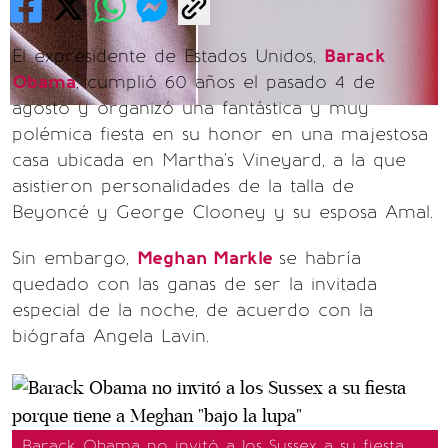
El expresidente de Estados Unidos,
Barack
Obama
, cumplió 60 años el pasado 4 de
agosto y organizó una fantástica y muy
polémica fiesta en su honor en una majestosa
casa ubicada en Martha's Vineyard, a la que
asistieron personalidades de la talla de
Beyoncé y George Clooney y su esposa Amal.
Sin embargo,
Meghan Markle
se habría
quedado con las ganas de ser la invitada
especial de la noche, de acuerdo con la
biógrafa Angela Lavin.
Barack Obama no invitó a los Sussex a su fiesta