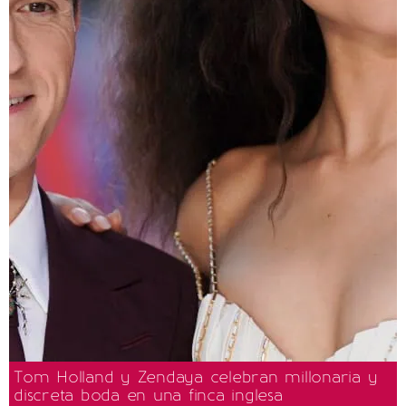
Tom Holland y Zendaya celebran millonaria y
discreta boda en una finca inglesa