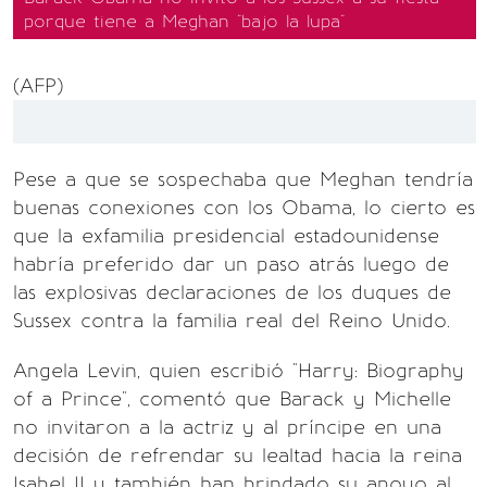
porque tiene a Meghan "bajo la lupa"
(AFP)
Pese a que se sospechaba que Meghan tendría
buenas conexiones con los Obama, lo cierto es
que la exfamilia presidencial estadounidense
habría preferido dar un paso atrás luego de
las explosivas declaraciones de los duques de
Sussex contra la familia real del Reino Unido.
Angela Levin, quien escribió "Harry: Biography
of a Prince", comentó que Barack y Michelle
no invitaron a la actriz y al príncipe en una
decisión de refrendar su lealtad hacia la reina
Isabel II y también han brindado su apoyo al