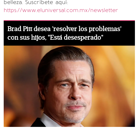
belleza. Suscríbete aquí:
https://www.eluniversal.com.mx/newsletter
Brad Pitt desea 'resolver los problemas'
con sus hijos, "Está desesperado"