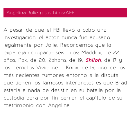
Angelina Jolie y sus hijos/AFP.
A pesar de que el FBI llevó a cabo una
investigación, el actor nunca fue acusado
legalmente por Jolie. Recordemos que la
expareja comparte seis hijos: Maddox, de 22
años, Pax, de 20, Zahara, de 19,
Shiloh
, de 17 y
los gemelos Vivienne y Knox, de 15, uno de los
más recientes rumores entorno a la disputa
que tienen los famosos intérpretes es que Brad
estaría a nada de desistir en su batalla por la
custodia para por fin cerrar el capítulo de su
matrimonio con Angelina.