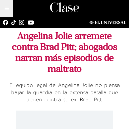
Angelina Jolie arremete
contra Brad Pitt; abogados
narran más episodios de
maltrato
El equipo legal de Angelina Jolie no piensa
bajar la guardia en la extensa batalla que
tienen contra su ex, Brad Pitt.