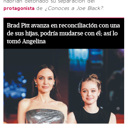
habrían detonado su separación del
protagonista
de
¿Conoces a Joe Black?.
Brad Pitt avanza en reconciliación con una
de sus hijas, podría mudarse con él; así lo
tomó Angelina