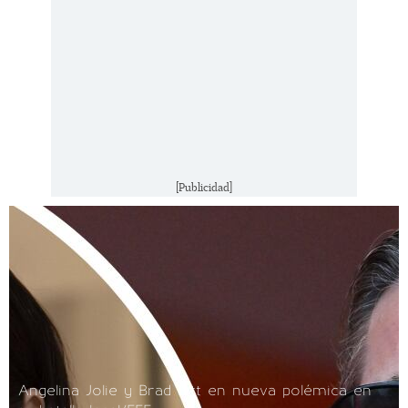
[Publicidad]
Angelina Jolie y Brad Pitt en nueva polémica en