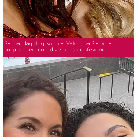
Salma Hayek y su hija Valentina Paloma
sorprenden con divertidas confesiones