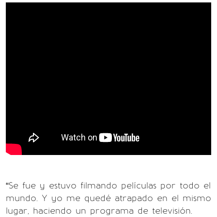
“Se fue y estuvo filmando películas por todo el
mundo. Y yo me quedé atrapado en el mismo
lugar, haciendo un programa de televisión.