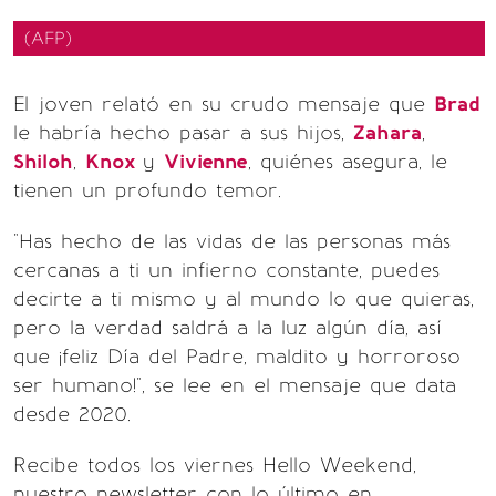
(AFP)
El joven relató en su crudo mensaje que
Brad
le habría hecho pasar a sus hijos,
Zahara
,
Shiloh
,
Knox
y
Vivienne
, quiénes asegura, le
tienen un profundo temor.
"Has hecho de las vidas de las personas más
cercanas a ti un infierno constante, puedes
decirte a ti mismo y al mundo lo que quieras,
pero la verdad saldrá a la luz algún día, así
que ¡feliz Día del Padre, maldito y horroroso
ser humano!", se lee en el mensaje que data
desde 2020.
Recibe todos los viernes Hello Weekend,
nuestro newsletter con lo último en