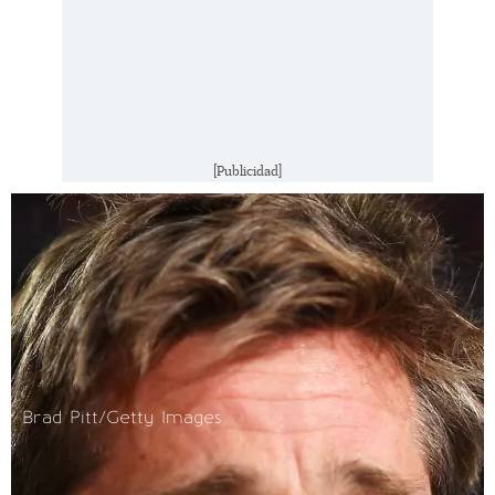
[Publicidad]
Brad Pitt/Getty Images