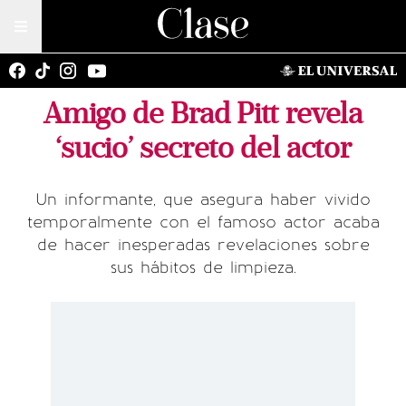
Amigo de Brad Pitt revela
‘sucio’ secreto del actor
Un informante, que asegura haber vivido
temporalmente con el famoso actor acaba
de hacer inesperadas revelaciones sobre
sus hábitos de limpieza.