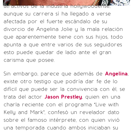
atractivos de la industria hollywoodense,
aunque su carrera sí ha llegado a verse
afectada por el fuerte escándalo de su
divorcio de Angelina Jolie y la mala relación
que aparentemente tiene con sus hijos, todo
apunta a que entre varios de sus seguidores
esto puede quedar de lado ante el gran
carisma que posee.
Sin embargo, parece que además de
Angelina
,
existe otro testigo que podría dar fe de lo
difícil que puede ser la convivencia con él, se
trata del actor
Jason Prestley
, quien en una
charla reciente con el programa ‘Live with
Kelly and Mark’, confesó un revelador dato
sobre el famoso intérprete, con quien vivió
una temporada cuando ambos iniciaban su