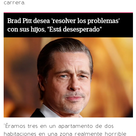
carrera.
Brad Pitt desea 'resolver los problemas'
con sus hijos, "Está desesperado"
"Éramos tres en un apartamento de dos
habitaciones en una zona realmente horrible