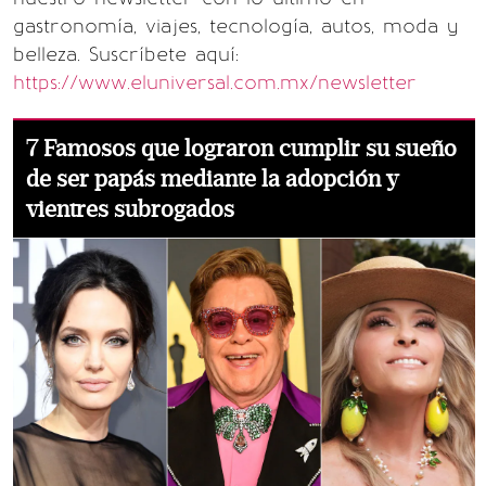
gastronomía, viajes, tecnología, autos, moda y
belleza. Suscríbete aquí:
https://www.eluniversal.com.mx/newsletter
7 Famosos que lograron cumplir su sueño
de ser papás mediante la adopción y
vientres subrogados