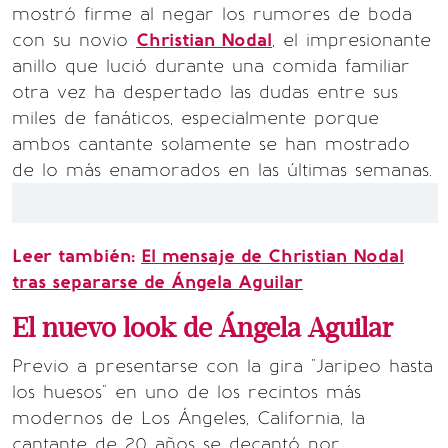
mostró firme al negar los rumores de boda
con su novio
Christian Nodal
, el impresionante
anillo que lució durante una comida familiar
otra vez ha despertado las dudas entre sus
miles de fanáticos, especialmente porque
ambos cantante solamente se han mostrado
de lo más enamorados en las últimas semanas.
Leer también:
El mensaje de Christian Nodal
tras separarse de Ángela Aguilar
El nuevo look de Ángela Aguilar
Previo a presentarse con la gira "Jaripeo hasta
los huesos" en uno de los recintos más
modernos de Los Ángeles, California, la
cantante de 20 años se decantó por