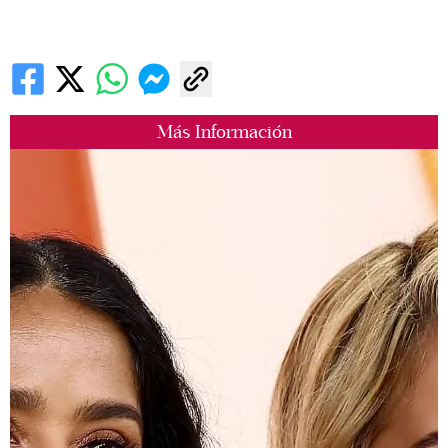
Más Información