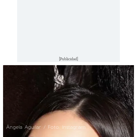
[Publicidad]
Ángela Aguilar / Foto: Instagram