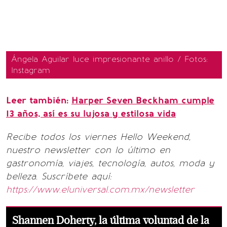
Ángela Aguilar luce impresionante anillo / Fotos:
Instagram
Leer también:
Harper Seven Beckham cumple
13 años, así es su lujosa y estilosa vida
Recibe todos los viernes Hello Weekend,
nuestro newsletter con lo último en
gastronomía, viajes, tecnología, autos, moda y
belleza. Suscríbete aquí:
https://www.eluniversal.com.mx/newsletter
Shannen Doherty, la última voluntad de la