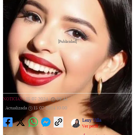
[Publicidad]
NOTICIAS
|
15/07/2024
|
09:44
|
Actualizada
15/07/2024
10:00
Lexy Villa
Ver perfil