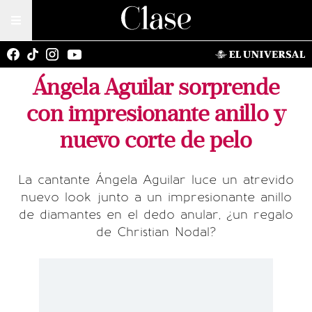
Ángela Aguilar sorprende
con impresionante anillo y
nuevo corte de pelo
La cantante Ángela Aguilar luce un atrevido
nuevo look junto a un impresionante anillo
de diamantes en el dedo anular, ¿un regalo
de Christian Nodal?