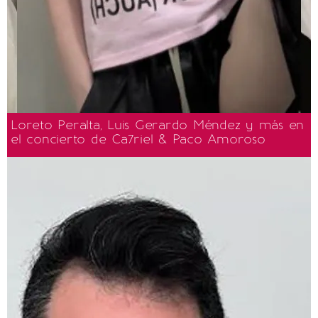
Loreto Peralta, Luis Gerardo Méndez y más en
el concierto de Ca7riel & Paco Amoroso