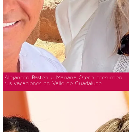
Alejandro Basteri y Mariana Otero presumen
sus vacaciones en Valle de Guadalupe