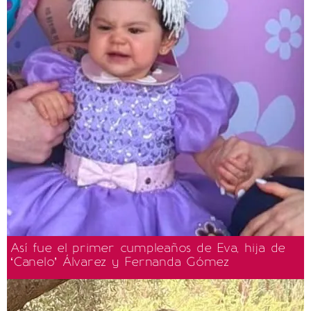
Así fue el primer cumpleaños de Eva, hija de
‘Canelo’ Álvarez y Fernanda Gómez