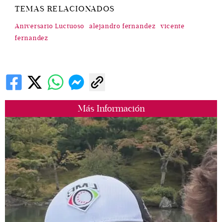
TEMAS RELACIONADOS
Aniversario Luctuoso
alejandro fernandez
vicente
fernandez
Más Información