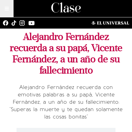
Alejandro Fernández
recuerda a su papá, Vicente
Fernández, a un año de su
fallecimiento
Alejandro Fernández recuerda con
emotivas palabras a su papá, Vicente
Fernández, a un año de su fallecimiento:
"Superas la muerte y te quedan solamente
las cosas bonitas"