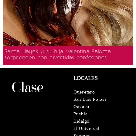
Salma Hayek y su hija Valentina Paloma
sorprenden con divertidas confesiones
LOCALES
Querétaro
San Luis Potosí
Oaxaca
Puebla
Hidalgo
El Universal
Edomex