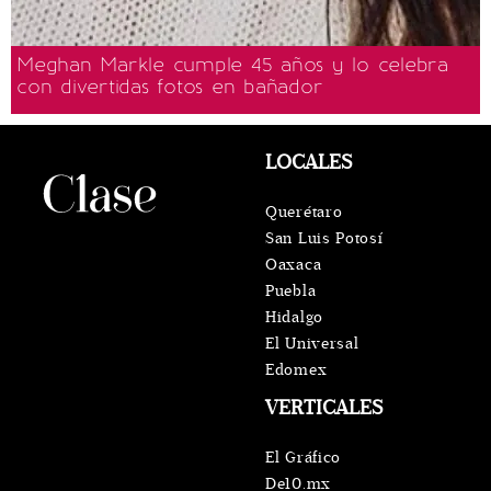
Meghan Markle cumple 45 años y lo celebra
con divertidas fotos en bañador
LOCALES
Querétaro
San Luis Potosí
Oaxaca
Puebla
Hidalgo
El Universal
Edomex
VERTICALES
El Gráfico
De10.mx