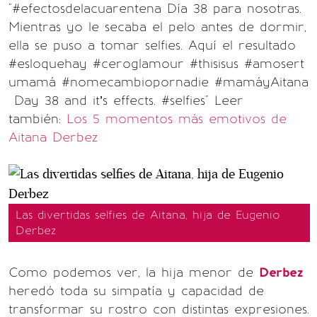
"#efectosdelacuarentena Día 38 para nosotras.
Mientras yo le secaba el pelo antes de dormir,
ella se puso a tomar selfies. Aquí el resultado
#esloquehay #ceroglamour #thisisus #amosert
umamá #nomecambiopornadie #mamáyAitana
Day 38 and it’s effects. #selfies" Leer
también:
Los 5 momentos más emotivos de
Aitana Derbez
Las divertidas selfies de Aitana, hija de Eugenio
Derbez
Como podemos ver, la hija menor de
Derbez
heredó toda su simpatía y capacidad de
transformar su rostro con distintas expresiones.