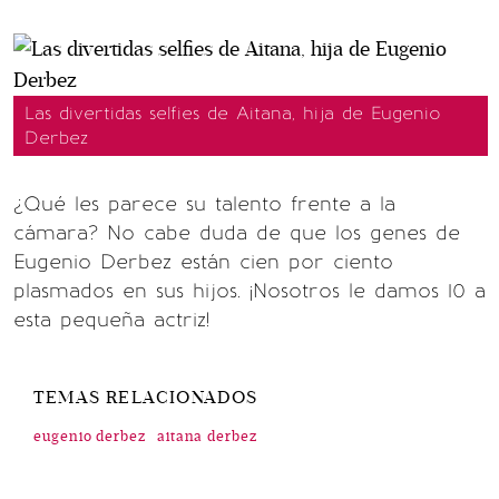
Las divertidas selfies de Aitana, hija de Eugenio
Derbez
¿Qué les parece su talento frente a la
cámara? No cabe duda de que los genes de
Eugenio Derbez están cien por ciento
plasmados en sus hijos. ¡Nosotros le damos 10 a
esta pequeña actriz!
TEMAS RELACIONADOS
eugenio derbez
aitana derbez