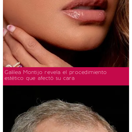
Galilea Montijo revela el procedimiento
estético que afectó su cara