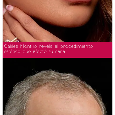
Galilea Montijo revela el procedimiento
estético que afectó su cara