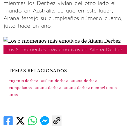
mientras los Derbez vivían del otro lado el
mundo en Australia, ya que en este lugar,
Aitana festejó su cumpleaños número cuatro,
justo hace un año.
Los 5 momentos más emotivos de Aitana Derbez
TEMAS RELACIONADOS
eugenio derbez
aislinn derbez
aitana derbez
cumpelanos
aitana derbez
aitana derbez cumpel cinco
anos