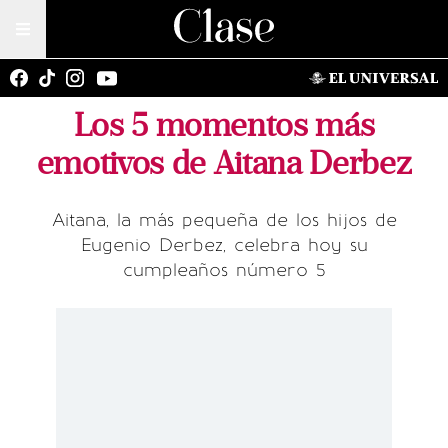
Los 5 momentos más
emotivos de Aitana Derbez
Aitana, la más pequeña de los hijos de
Eugenio Derbez, celebra hoy su
cumpleaños número 5