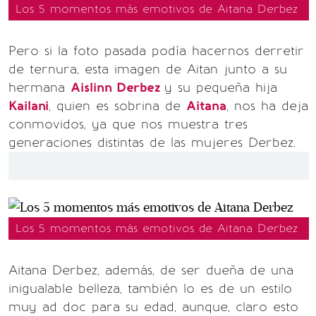
Los 5 momentos más emotivos de Aitana Derbez
Pero si la foto pasada podía hacernos derretir
de ternura, esta imagen de Aitan junto a su
hermana
Aislinn Derbez
y su pequeña hija
Kailani
, quien es sobrina de
Aitana
, nos ha deja
conmovidos, ya que nos muestra tres
generaciones distintas de las mujeres Derbez.
Los 5 momentos más emotivos de Aitana Derbez
Aitana Derbez, además, de ser dueña de una
inigualable belleza, también lo es de un estilo
muy ad doc para su edad, aunque, claro esto