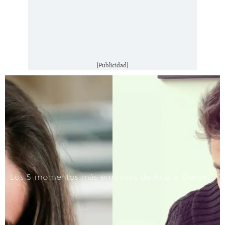
[Publicidad]
Los 5 momentos más emotivos de Aitana Derbez