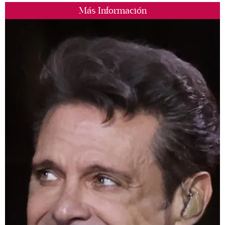
Más Información