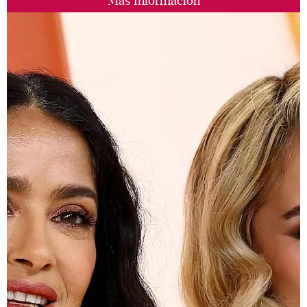
Más Información