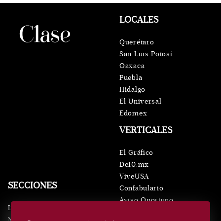
LOCALES
Querétaro
San Luis Potosí
Oaxaca
Puebla
Hidalgo
El Universal
Edomex
VERTICALES
El Gráfico
De10.mx
ViveUSA
SECCIONES
Confabulario
Aviso Oportuno
Inicio
Obituarios
Noticias