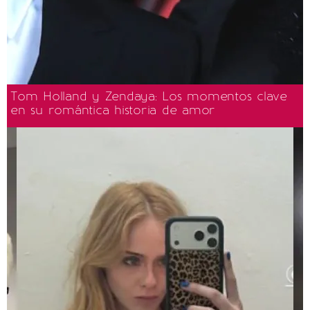
Tom Holland y Zendaya: Los momentos clave
en su romántica historia de amor