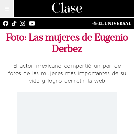
Foto: Las mujeres de Eugenio
Derbez
El actor mexicano compartió un par de
fotos de las mujeres más importantes de su
vida y logró derretir la web