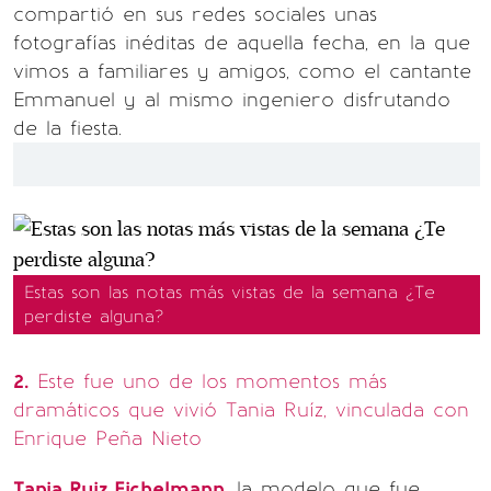
compartió en sus redes sociales unas
fotografías inéditas de aquella fecha, en la que
vimos a familiares y amigos, como el cantante
Emmanuel y al mismo ingeniero disfrutando
de la fiesta.
Estas son las notas más vistas de la semana ¿Te
perdiste alguna?
2.
Este fue uno de los momentos más
dramáticos que vivió Tania Ruíz, vinculada con
Enrique Peña Nieto
Tania Ruiz Eichelmann
, la modelo que fue