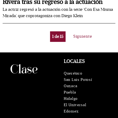
Rivera tras su regreso a la actuación
La actriz regresó a la actuación con la serie ‘Con Esa Misma
Mirada’, que coprotagoniza con Diego Klein
1
de
15
Siguiente
LOCALES
Querétaro
San Luis Potosí
Oaxaca
Puebla
Hidalgo
El Universal
Edomex