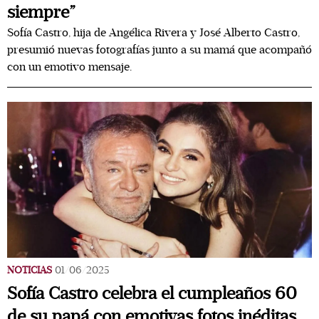
siempre”
Sofía Castro, hija de Angélica Rivera y José Alberto Castro,
presumió nuevas fotografías junto a su mamá que acompañó
con un emotivo mensaje.
NOTICIAS
01/06/2025
Sofía Castro celebra el cumpleaños 60
de su papá con emotivas fotos inéditas