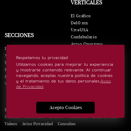
VERTICALES
El Gráfico
De10.mx
ViveUSA
SECCIONES
Confabulario
Aviso Oportuno
Inicio
Obituarios
Noticias
Respetamos tu privacidad
Consultas
Eventos
Utilizamos cookies para mejorar tu experiencia
Realeza
y mostrarte contenido relevante. Al continuar
SÍGUENOS
navegando, aceptas nuestra política de cookies
Estilo de vida
y el tratamiento de tus datos personales.
Aviso
Minuto x Minuto
de Privacidad
.
Acepto Cookies
Edición Impresa
Noticias
Quiénes somos
Realeza
Contacto
Directorio
Eventos
Publicidad
Estilo de vida
Videos
Aviso Privacidad
Consultas