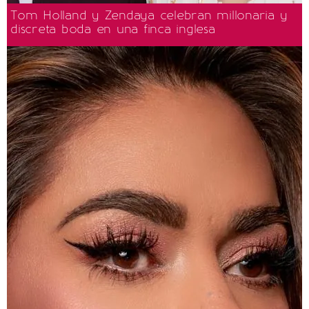
Tom Holland y Zendaya celebran millonaria y
discreta boda en una finca inglesa