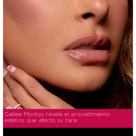
Galilea Montijo revela el procedimiento
estético que afectó su cara