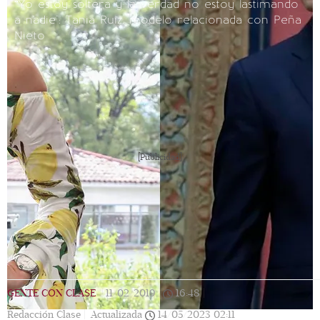
“Yo estoy soltera y la verdad no estoy lastimando
a nadie": Tania Ruiz, modelo relacionada con Peña
Nieto
[Publicidad]
GENTE CON CLASE
|
11/02/2019
|
16:48
|
Redacción Clase |
Actualizada
14/05/2023
02:11