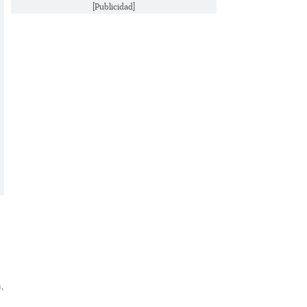
[Publicidad]
,