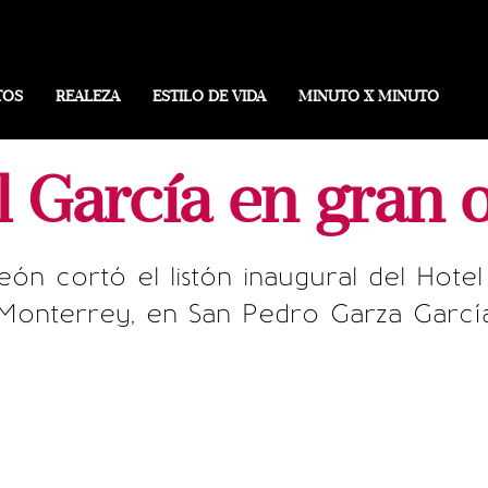
TOS
REALEZA
ESTILO DE VIDA
MINUTO X MINUTO
 García en gran 
n cortó el listón inaugural del Hotel 
Monterrey, en San Pedro Garza Garcí