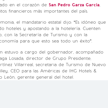
cado en el corazón de
San Pedro Garza García
,
itos financieros más importantes del país.
monia, el mandatario estatal dijo: “Es idóneo que
o hoteles y apostando a la hotelería. Cuenten
, con la Secretaría de Turismo y con la
conomía para que esto sea todo un éxito”.
stón estuvo a cargo del gobernador, acompañado
aga Losada, director de Grupo Presidente;
ínez Villarreal, secretaria de Turismo de Nuevo
lley, CEO para las Américas de IHG Hotels &
io León, gerente general del hotel.