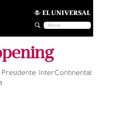
opening
Presidente InterContinental
a