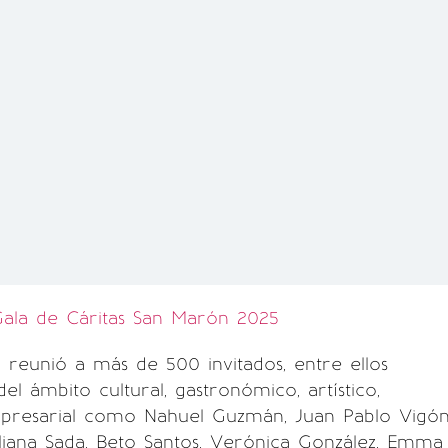
Gala de Cáritas San Marón 2025
 reunió a más de 500 invitados, entre ellos
el ámbito cultural, gastronómico, artístico,
presarial como Nahuel Guzmán, Juan Pablo Vigón
iliana Sada, Beto Santos, Verónica González, Emma