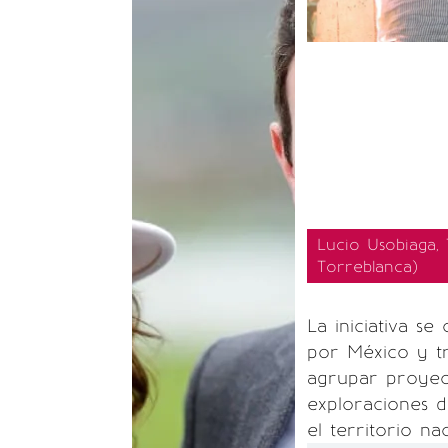
Lucio Usobiaga, 
Torreblanca)
La iniciativa se
por México y tr
agrupar proyec
exploraciones d
el territorio na