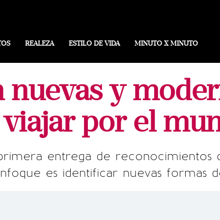
TOS
REALEZA
ESTILO DE VIDA
MINUTO X MINUTO
 nuevas y moder
 viajar por el mu
primera entrega de reconocimientos de 
nfoque es identificar nuevas formas de