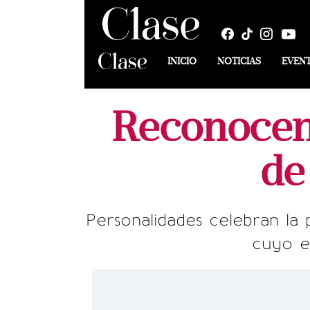
INICIO
NOTICIAS
EVEN
Reconocen
de
Personalidades celebran la 
cuyo e