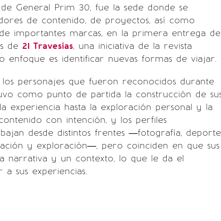
io de General Prim 30, fue la sede donde se
dores de contenido, de proyectos, así como
 de importantes marcas, en la primera entrega de
os de
21 Travesías
, una iniciativa de la revista
enfoque es identificar nuevas formas de viajar.
e los personajes que fueron reconocidos durante
uvo como punto de partida la construcción de su
 la experiencia hasta la exploración personal y la
ontenido con intención, y los perfiles
bajan desde distintos frentes —fotografía, deporte
vación y exploración—, pero coinciden en que sus
na narrativa y un contexto, lo que le da el
 a sus experiencias.