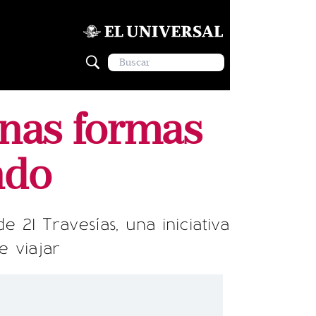
nas formas
ndo
21 Travesías, una iniciativa
 viajar