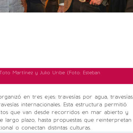
Toto Martínez y Julio Uribe (Foto: Esteban
 organizó en tres ejes: travesías por agua, travesías
avesías internacionales. Esta estructura permitió
tos que van desde recorridos en mar abierto y
e largo plazo, hasta propuestas que reinterpretan
cional o conectan distintas culturas.