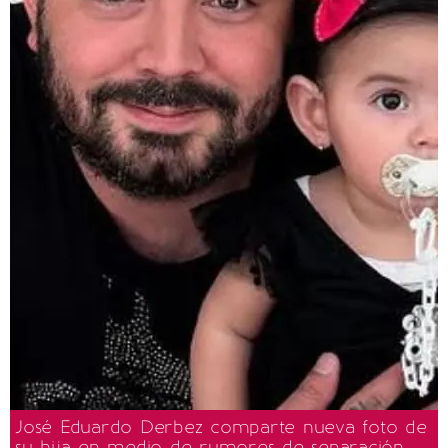
José Eduardo Derbez comparte nueva foto de
su hija en medio de rumores de separación