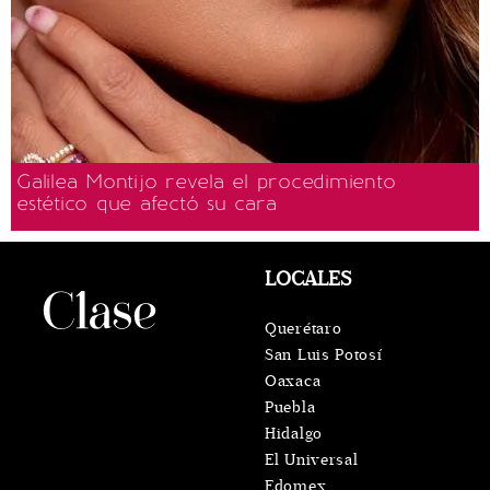
Galilea Montijo revela el procedimiento
estético que afectó su cara
LOCALES
Querétaro
San Luis Potosí
Oaxaca
Puebla
Hidalgo
El Universal
Edomex