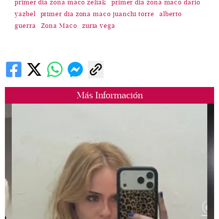
primer dia zona maco zeliak
primer dia zona maco dario
yazbel
primer dia zona maco juanchi torre
alberto
guerra
Zona Maco
zuria vega
Más Información