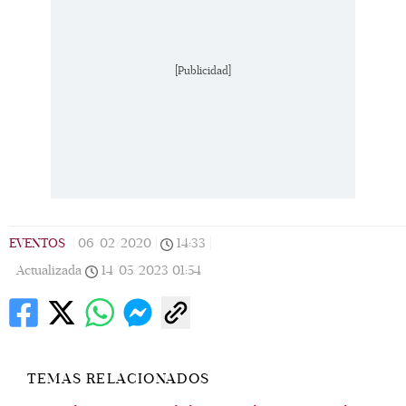
[Publicidad]
EVENTOS
|
06/02/2020
|
14:33
|
Actualizada
14/05/2023
01:54
TEMAS RELACIONADOS