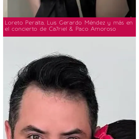
Loreto Peralta, Luis Gerardo Méndez y más en
el concierto de Ca7riel & Paco Amoroso