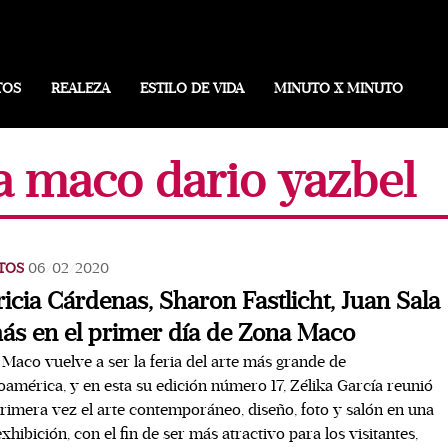
TOS
REALEZA
ESTILO DE VIDA
MINUTO X MINUTO
a maco dario yazbel
TOS
06/02/2020
ricia Cárdenas, Sharon Fastlicht, Juan Sala
ás en el primer día de Zona Maco
Maco vuelve a ser la feria del arte más grande de
oamérica, y en esta su edición número 17, Zélika García reunió
rimera vez el arte contemporáneo, diseño, foto y salón en una
exhibición, con el fin de ser más atractivo para los visitantes,