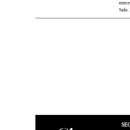
entre
Sala,
SE