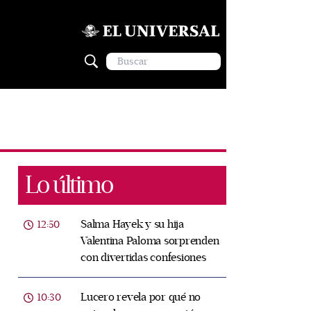
Lo último
Salma Hayek y su hija
12:50
Valentina Paloma sorprenden
con divertidas confesiones
Lucero revela por qué no
10:30