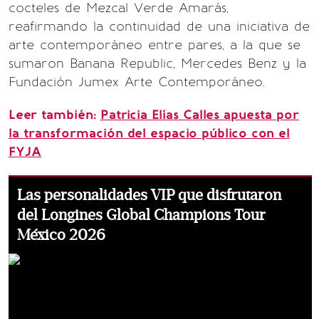
cocteles de Mezcal Verde Amarás,
reafirmando la continuidad de una iniciativa de
arte contemporáneo entre pares, a la que se
sumaron Banana Republic, Mercedes Benz y la
Fundación Jumex Arte Contemporáneo.
Leer también:
Patricia Elías Calles apuesta por
la transformación del espacio público con el
FYJA
Las personalidades VIP que disfrutaron
del Longines Global Champions Tour
México 2026