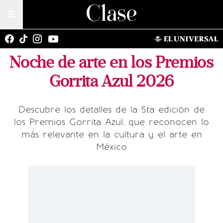
Noche de arte en los Premios
Gorrita Azul 2026
Descubre los detalles de la 5ta edición de
los Premios Gorrita Azul, que reconocen lo
más relevante en la cultura y el arte en
México