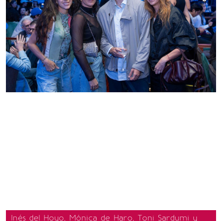
Inés del Hoyo, Mónica de Haro, Toni Sardumi y