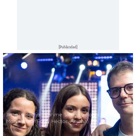
[Publicidad]
Jimena Bernot, Karime Sierra y Rodrigo Ortiz
Monasterio (Foto: Héctor Arjona)