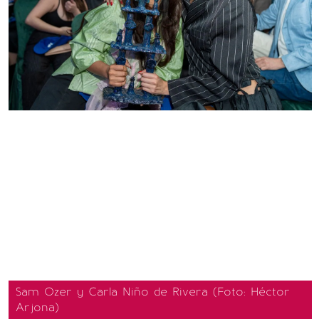
Sam Ozer y Carla Niño de Rivera (Foto: Héctor
Arjona)